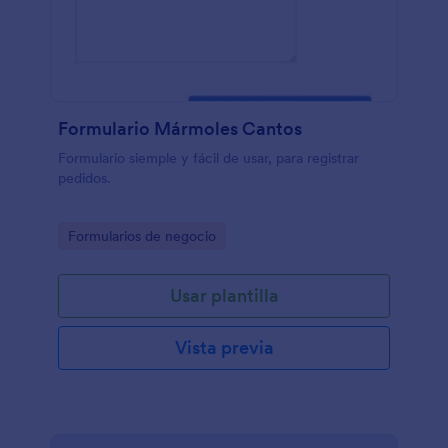
Formulario Mármoles Cantos
Formulario siemple y fácil de usar, para registrar
pedidos.
Go to Category:
Formularios de negocio
Usar plantilla
Vista previa