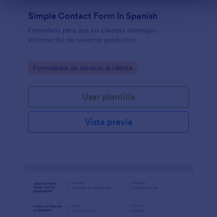
Simple Contact Form In Spanish
Formulario para que los clientes obtengan
información de nuestros productos.
Go to Category:
Formularios de servicio al cliente
Usar plantilla
Vista previa