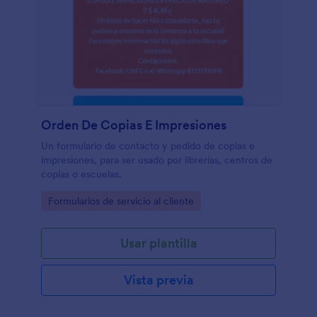
Orden De Copias E Impresiones
Un formulario de contacto y pedido de copias e
impresiones, para ser usado por librerías, centros de
copias o escuelas.
Go to Category:
Formularios de servicio al cliente
Usar plantilla
Vista previa