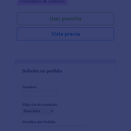
Go to Category:
Formularios de contacto
Usar plantilla
Vista previa