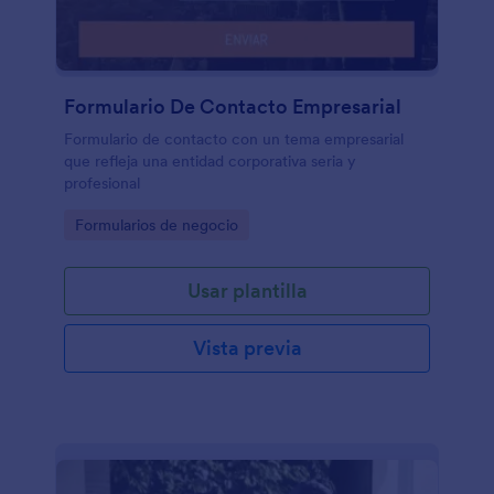
Formulario De Contacto Empresarial
Formulario de contacto con un tema empresarial
que refleja una entidad corporativa seria y
profesional
Go to Category:
Formularios de negocio
Usar plantilla
Vista previa