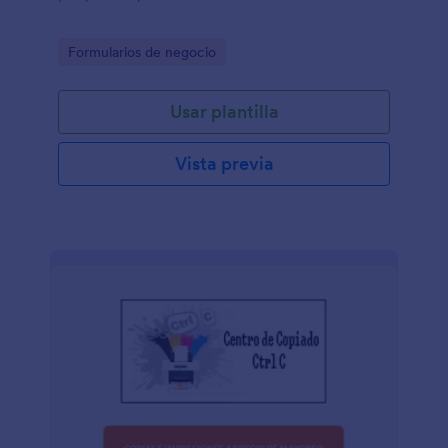
Go to Category:
Formularios de negocio
Usar plantilla
Vista previa