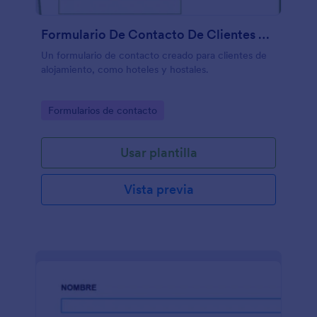
Formulario De Contacto De Clientes De Hostelería
Un formulario de contacto creado para clientes de
alojamiento, como hoteles y hostales.
Go to Category:
Formularios de contacto
Usar plantilla
Vista previa