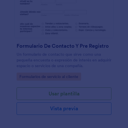
Formulario De Contacto Y Pre Registro
Un formulario de contacto que sirve como una
pequeña encuesta o expresión de interés en adquirir
espacio o servicios de una compañía.
Go to Category:
Formularios de servicio al cliente
Usar plantilla
Vista previa