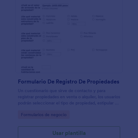
Formulario De Registro De Propiedades
Un cuestionario que sirve de contacto y para
registrar propiedades en venta o alquiler, los usuarios
podrán seleccionar el tipo de propiedad, estipular el
valor de venta o arriendo, materiales de
Go to Category:
Formularios de negocio
construcción, número de espacios, etc.
Usar plantilla