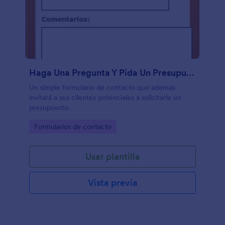
Haga Una Pregunta Y Pida Un Presupuesto
Un simple formulario de contacto que además
invitará a sus clientes potenciales a solicitarle un
presupuesto.
Go to Category:
Formularios de contacto
Usar plantilla
Vista previa