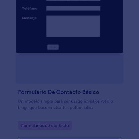
Formulario De Contacto Básico
Un modelo simple para ser usado en sitios web o
blogs que buscan clientes potenciales.
Go to Category:
Formularios de contacto