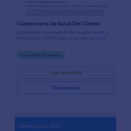
Cuestionario De Salud Del Cliente
¡Cuestionario rápido para el cliente para usar en la
detección de COVID antes de su visita personal!
Go to Category:
Formularios de salones
Usar plantilla
Vista previa