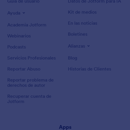
Guía de usuario
Datos de Jotform para IA
Kit de medios
Ayuda
En las noticias
Academia Jotform
Boletines
Webinarios
Alianzas
Podcasts
Servicios Profesionales
Blog
Reportar Abuso
Historias de Clientes
Reportar problema de
derechos de autor
Recuperar cuenta de
Jotform
Apps