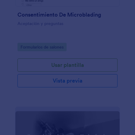
Consentimiento De Microblading
Aceptación y preguntas
Go to Category:
Formularios de salones
Usar plantilla
Vista previa