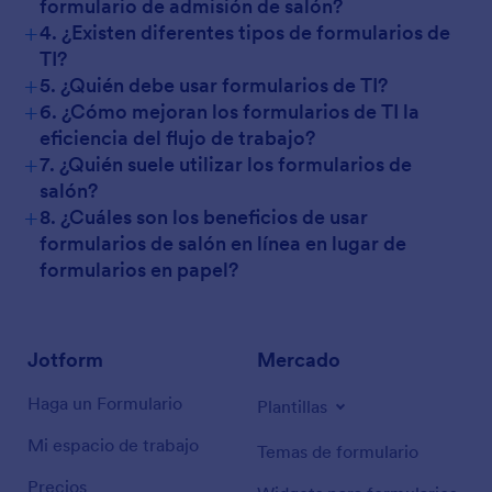
formulario de admisión de salón?
+
4. ¿Existen diferentes tipos de formularios de
TI?
+
5. ¿Quién debe usar formularios de TI?
+
6. ¿Cómo mejoran los formularios de TI la
eficiencia del flujo de trabajo?
+
7. ¿Quién suele utilizar los formularios de
salón?
+
8. ¿Cuáles son los beneficios de usar
formularios de salón en línea en lugar de
formularios en papel?
Jotform
Mercado
Haga un Formulario
Plantillas
Mi espacio de trabajo
Temas de formulario
Precios