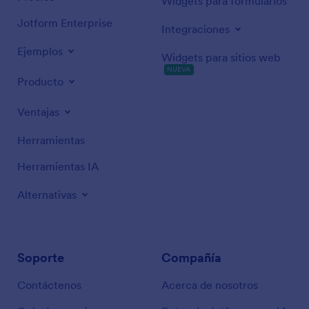
Widgets para formularios
Jotform Enterprise
Integraciones
Ejemplos
Widgets para sitios web
NUEVA
Producto
Ventajas
Herramientas
Herramientas IA
Alternativas
Soporte
Compañía
Contáctenos
Acerca de nosotros