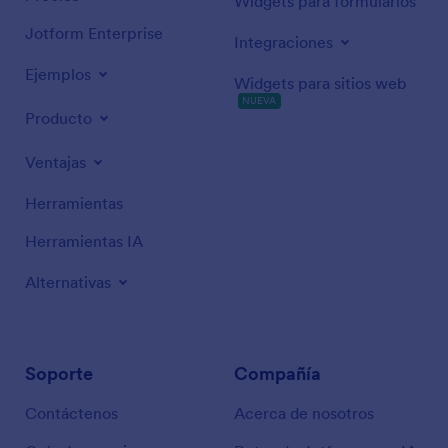
Widgets para formularios
Jotform Enterprise
Integraciones
Ejemplos
Widgets para sitios web
NUEVA
Producto
Ventajas
Herramientas
Herramientas IA
Alternativas
Soporte
Compañía
Contáctenos
Acerca de nosotros