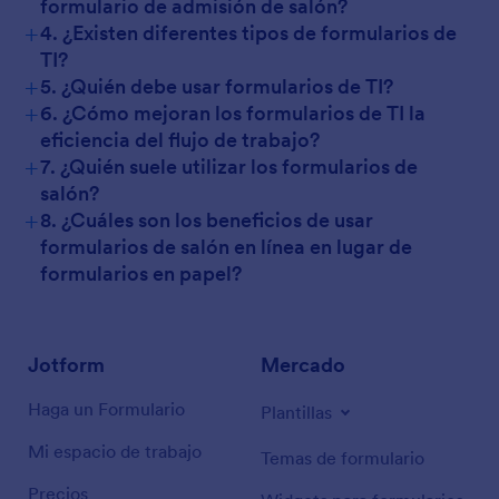
formulario de admisión de salón?
+
4. ¿Existen diferentes tipos de formularios de
TI?
+
5. ¿Quién debe usar formularios de TI?
+
6. ¿Cómo mejoran los formularios de TI la
eficiencia del flujo de trabajo?
+
7. ¿Quién suele utilizar los formularios de
salón?
+
8. ¿Cuáles son los beneficios de usar
formularios de salón en línea en lugar de
formularios en papel?
Jotform
Mercado
Haga un Formulario
Plantillas
Mi espacio de trabajo
Temas de formulario
Precios