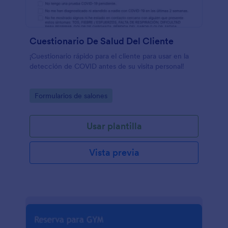
Cuestionario De Salud Del Cliente
¡Cuestionario rápido para el cliente para usar en la
detección de COVID antes de su visita personal!
Go to Category:
Formularios de salones
Usar plantilla
Vista previa