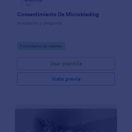
Consentimiento De Microblading
Aceptación y preguntas
Go to Category:
Formularios de salones
Usar plantilla
Vista previa