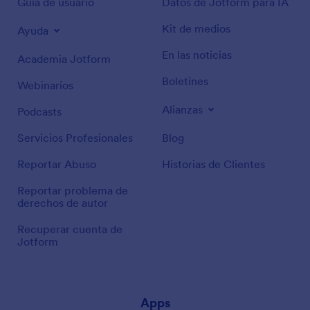
Guía de usuario
Datos de Jotform para IA
Kit de medios
Ayuda
En las noticias
Academia Jotform
Boletines
Webinarios
Alianzas
Podcasts
Servicios Profesionales
Blog
Reportar Abuso
Historias de Clientes
Reportar problema de
derechos de autor
Recuperar cuenta de
Jotform
Apps