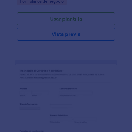
Go to Category:
Formularios de negocio
Usar plantilla
Vista previa