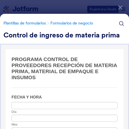
Inicio del diálogo
Registrarse Gratis
Plantillas de formularios
Formularios de negocio
Control de ingreso de materia prima
Categorías de plantillas de formulario
Plantillas de formularios
Formularios de negocio
Formularios de negocio
338 Plantillas