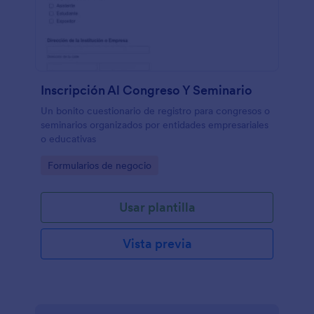
Inscripción Al Congreso Y Seminario
Un bonito cuestionario de registro para congresos o
seminarios organizados por entidades empresariales
o educativas
Go to Category:
Formularios de negocio
Usar plantilla
Vista previa