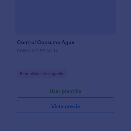
Control Consumo Agua
CONSUMO DE AGUA
Go to Category:
Formularios de negocio
Usar plantilla
Vista previa