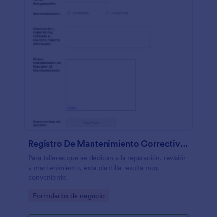
Registro De Mantenimiento Correctivo Y Preventivo
Para talleres que se dedican a la reparación, revisión
y mantenimiento, esta plantilla resulta muy
conveniente.
Go to Category:
Formularios de negocio