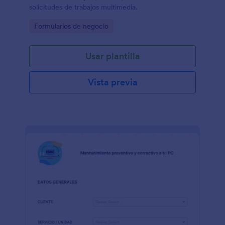
solicitudes de trabajos multimedia.
Go to Category:
Formularios de negocio
Usar plantilla
Vista previa