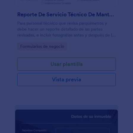
Reporte De Servicio Técnico De Mantenimiento
Para personal técnico que revisa parquímetros y
debe hacer un reporte detallado de las partes
revisadas, e incluir fotografías antes y después de la
revisión y mantenimiento.
Go to Category:
Formularios de negocio
Usar plantilla
Vista previa