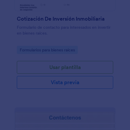
Cotización De Inversión Inmobiliaria
Formulario de contacto para interesados en invertir
en bienes raíces.
Go to Category:
Formularios para bienes raíces
Usar plantilla
Vista previa