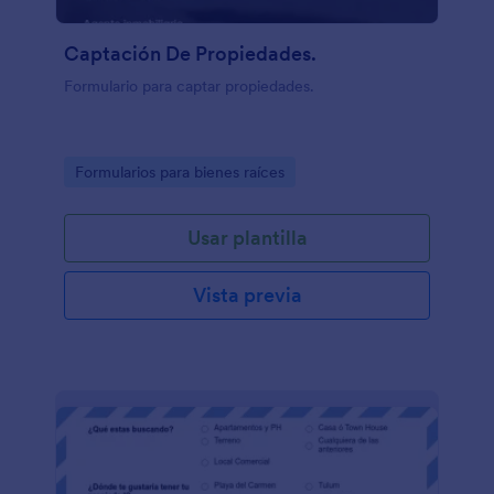
Captación De Propiedades.
Formulario para captar propiedades.
Go to Category:
Formularios para bienes raíces
Usar plantilla
Vista previa