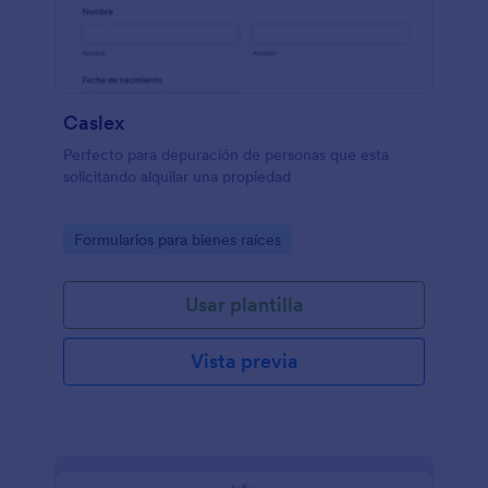
Caslex
Perfecto para depuración de personas que esta
solicitando alquilar una propiedad
Go to Category:
Formularios para bienes raíces
Usar plantilla
Vista previa