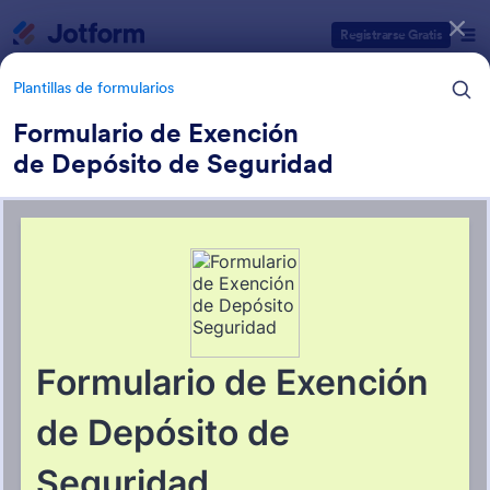
Inicio del diálogo
Registrarse Gratis
Plantillas de formularios
Formulario de Exención
de Depósito de Seguridad
Categorías de plantillas de formulario
Plantillas de formularios
Formularios para bienes raíces
28 Plantillas