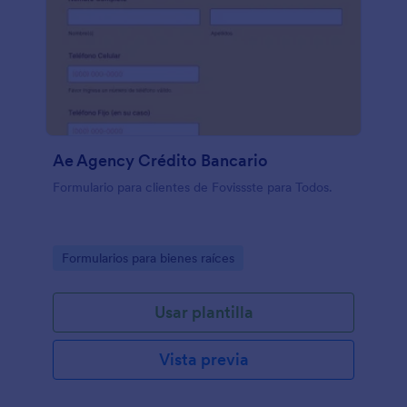
Ae Agency Crédito Bancario
Formulario para clientes de Fovissste para Todos.
Go to Category:
Formularios para bienes raíces
Usar plantilla
Vista previa