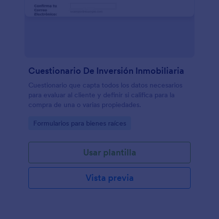
Cuestionario De Inversión Inmobiliaria
Cuestionario que capta todos los datos necesarios
para evaluar al cliente y definir si califica para la
compra de una o varias propiedades.
Go to Category:
Formularios para bienes raíces
Usar plantilla
Vista previa