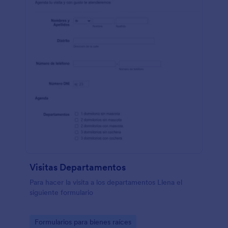
Visitas Departamentos
Para hacer la visita a los departamentos Llena el
siguiente formulario
Go to Category:
Formularios para bienes raíces