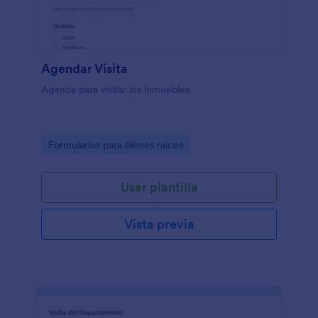
Agendar Visita
Agenda para visitar los inmuebles
Go to Category:
Formularios para bienes raíces
Usar plantilla
Vista previa