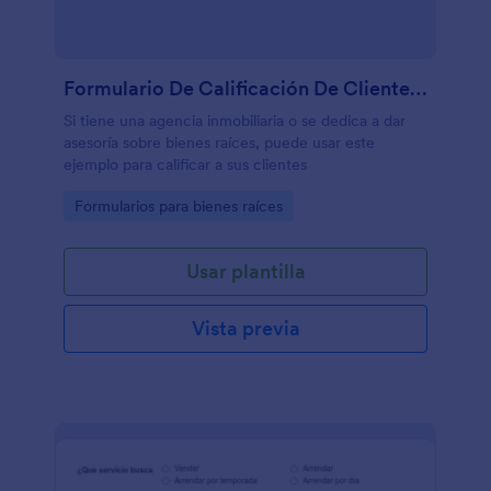
Formulario De Calificación De Clientes Inmobiliarios
Si tiene una agencia inmobiliaria o se dedica a dar
asesoría sobre bienes raíces, puede usar este
ejemplo para calificar a sus clientes
Go to Category:
Formularios para bienes raíces
Usar plantilla
Vista previa