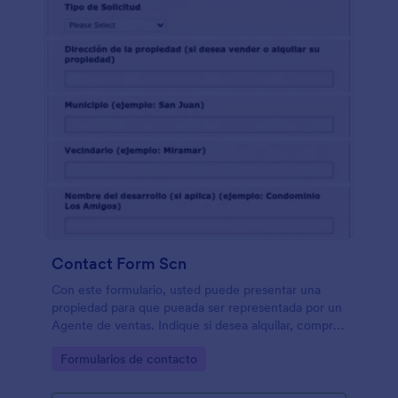
Contact Form Scn
Con este formulario, usted puede presentar una
propiedad para que pueada ser representada por un
Agente de ventas. Indique si desea alquilar, comprar
o vender y envie archivos para Ilustras la propiedad.
Go to Category:
Formularios de contacto