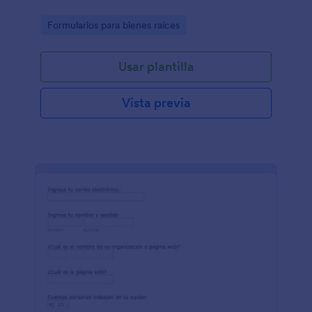
Go to Category:
Formularios para bienes raíces
Usar plantilla
Vista previa