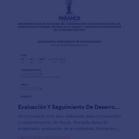
Evaluación Y Seguimiento De Desarrollo De Fincas
Un formulario muy bien elaborado para reconversión
y caracterización de fincas. Recopila datos de
propietario, evaluación de ecosistemas, formaciones
geo-morfológicas, tipos de suelos entre otros