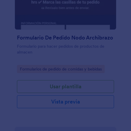
Formulario De Pedido Nodo Archibrazo
Formulario para hacer pedidos de productos de
almacen
Go to Category:
Formularios de pedido de comidas y bebidas
Usar plantilla
Vista previa