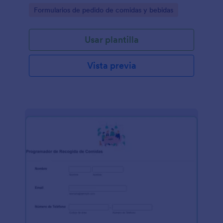
Go to Category:
Formularios de pedido de comidas y bebidas
Usar plantilla
Vista previa