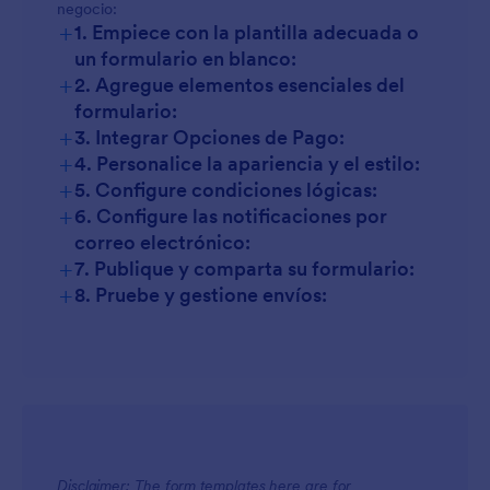
negocio:
+
1. Empiece con la plantilla adecuada o
un formulario en blanco:
+
2. Agregue elementos esenciales del
formulario:
+
3. Integrar Opciones de Pago:
+
4. Personalice la apariencia y el estilo:
+
5. Configure condiciones lógicas:
+
6. Configure las notificaciones por
correo electrónico:
+
7. Publique y comparta su formulario:
+
8. Pruebe y gestione envíos:
Disclaimer: The form templates here are for