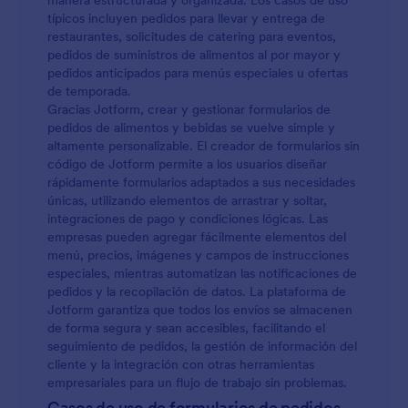
manera estructurada y organizada. Los casos de uso
típicos incluyen pedidos para llevar y entrega de
restaurantes, solicitudes de catering para eventos,
pedidos de suministros de alimentos al por mayor y
pedidos anticipados para menús especiales u ofertas
de temporada.
Gracias Jotform, crear y gestionar formularios de
pedidos de alimentos y bebidas se vuelve simple y
altamente personalizable. El creador de formularios sin
código de Jotform permite a los usuarios diseñar
rápidamente formularios adaptados a sus necesidades
únicas, utilizando elementos de arrastrar y soltar,
integraciones de pago y condiciones lógicas. Las
empresas pueden agregar fácilmente elementos del
menú, precios, imágenes y campos de instrucciones
especiales, mientras automatizan las notificaciones de
pedidos y la recopilación de datos. La plataforma de
Jotform garantiza que todos los envíos se almacenen
de forma segura y sean accesibles, facilitando el
seguimiento de pedidos, la gestión de información del
cliente y la integración con otras herramientas
empresariales para un flujo de trabajo sin problemas.
Casos de uso de formularios de pedidos