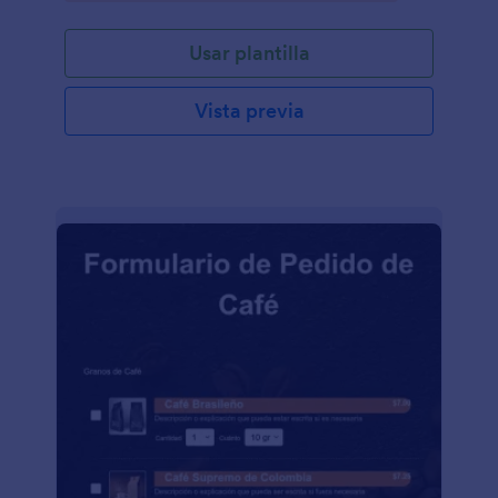
determinar mejor las horas de operación,
pronosticar los ingresos, programar la dotación de
Usar plantilla
personal y administrar el inventario. Los restaurantes
también pueden optar por utilizar esta plantilla como
una plataforma tradicional de pedidos en línea. Dirija
Vista previa
cualquier pregunta a
OnlineOrderTemplate@gmail.com"