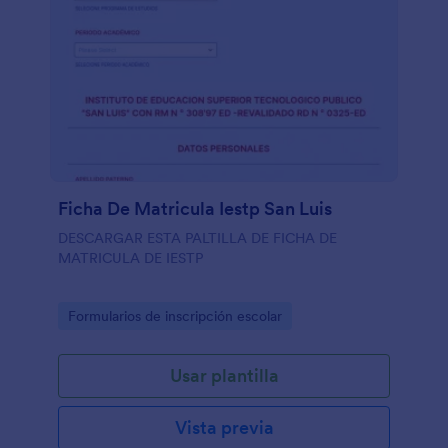
Ficha De Matricula Iestp San Luis
DESCARGAR ESTA PALTILLA DE FICHA DE
MATRICULA DE IESTP
Go to Category:
Formularios de inscripción escolar
Usar plantilla
Vista previa