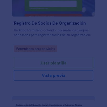
Registro De Socios De Organización
Un lindo formulario colorido, presenta los campos
necesarios para registrar socios de su organización.
Go to Category:
Formularios para servicios
Usar plantilla
Vista previa