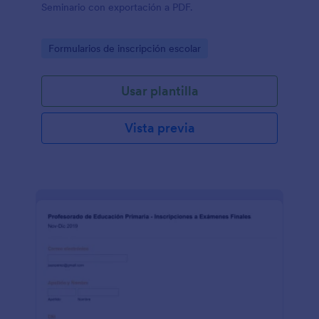
Seminario con exportación a PDF.
Go to Category:
Formularios de inscripción escolar
Usar plantilla
Vista previa