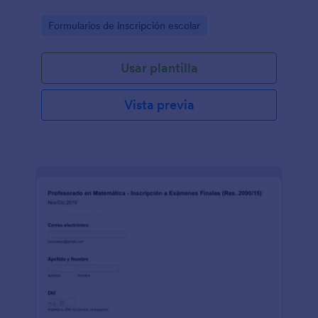
Go to Category:
Formularios de inscripción escolar
Usar plantilla
Vista previa