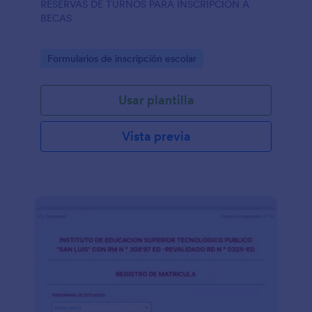
RESERVAS DE TURNOS PARA INSCRIPCION A
BECAS
Go to Category:
Formularios de inscripción escolar
Usar plantilla
Vista previa