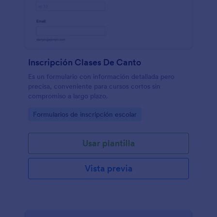
Inscripción Clases De Canto
Es un formulario con información detallada pero
precisa, conveniente para cursos cortos sin
compromiso a largo plazo.
Go to Category:
Formularios de inscripción escolar
Usar plantilla
Vista previa