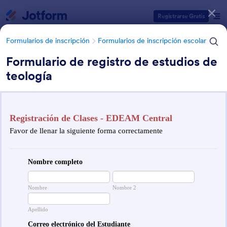
Inicio del diálogo
Registrarse Gratis
Formularios de inscripción
Formularios de inscripción escolar
Formulario de registro de estudios de
teología
Categorías de plantillas de formulario
Formularios de inscripción
Formularios de inscripción escolar
Formularios de inscripción
escolar
23 Plantillas