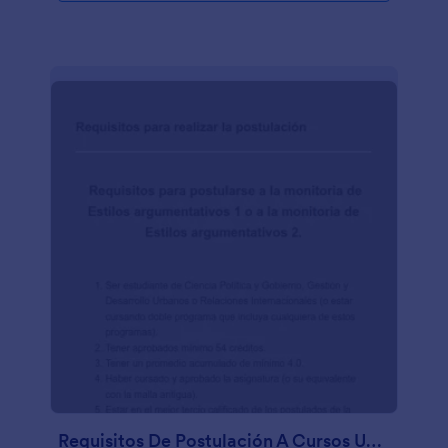
Requisitos De Postulación A Cursos Universitarios