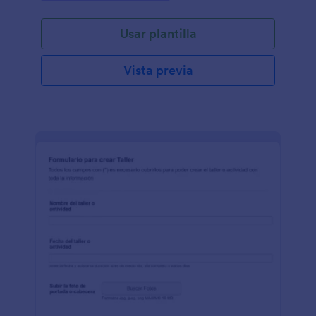
admisión en registro académico o administrativo.
Usar plantilla
Vista previa