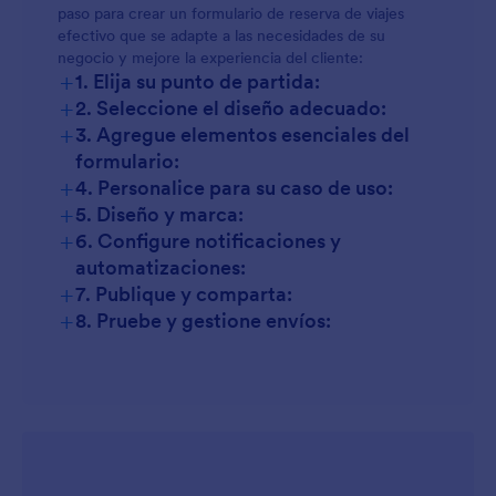
paso para crear un formulario de reserva de viajes
efectivo que se adapte a las necesidades de su
negocio y mejore la experiencia del cliente:
+
1. Elija su punto de partida:
Formularios de viajes de negocios:
+
2. Seleccione el diseño adecuado:
+
3. Agregue elementos esenciales del
Formularios de itinerario personalizados:
formulario:
+
4. Personalice para su caso de uso:
+
5. Diseño y marca:
+
6. Configure notificaciones y
automatizaciones:
+
7. Publique y comparta:
+
8. Pruebe y gestione envíos: