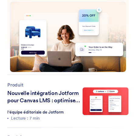
Produit
Nouvelle intégration Jotform
pour Canvas LMS : optimisez
les flux de travail de votre
l'équipe éditoriale de Jotform
établissement scolaire
Lecture : 7 min