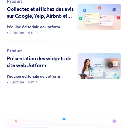
Produit
Collectez et affichez des avis
sur Google, Yelp, Airbnb et
plus encore avec les widgets
l'équipe éditoriale de Jotform
d'avis Jotform
Lecture : 4 min
Produit
Présentation des widgets de
site web Jotform
l'équipe éditoriale de Jotform
Lecture : 6 min