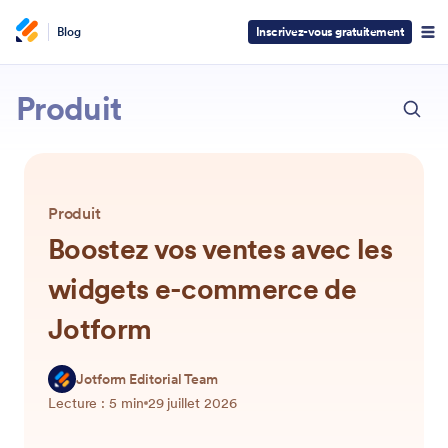
Blog
Inscrivez-vous gratuitement
ECH
Jotform
Produit
Produit
Boostez vos ventes avec les
widgets e-commerce de
Jotform
Jotform Editorial Team
Lecture : 5 min
29 juillet 2026