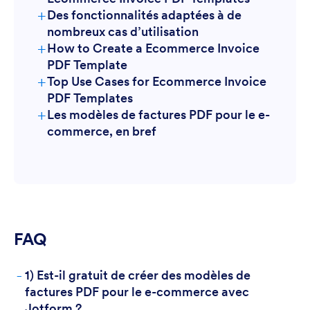
+
Des fonctionnalités adaptées à de
nombreux cas d’utilisation
+
How to Create a Ecommerce Invoice
PDF Template
+
Top Use Cases for Ecommerce Invoice
PDF Templates
+
Les modèles de factures PDF pour le e-
For Managers
commerce, en bref
FAQ
For Teams
-
1) Est-il gratuit de créer des modèles de
factures PDF pour le e-commerce avec
Jotform ?