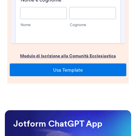
Jotform ChatGPT App