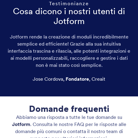
Testimonianze
Cosa dicono i nostri utenti di
Jotform
Jotform rende la creazione di moduli incredibilmente
semplice ed efficiente! Grazie alla sua intuitiva
interfaccia trascina e rilascia, alle potenti integrazioni e
ai modelli personalizzabili, raccogliere e gestire i dati
non è mai stato così semplice.
Jose Cordova
,
Fondatore
,
Creait
Domande frequenti
Abbiamo una risposta a tutte le tue domande su
Jotform
. Consulta le nostre FAQ per le risposte alle
domande più comuni o contatta il nostro team di