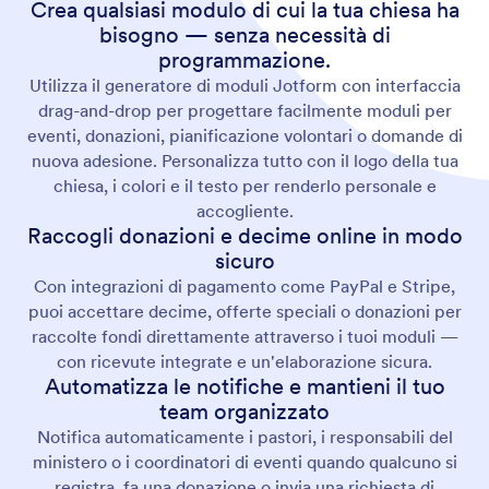
Crea qualsiasi modulo di cui la tua chiesa ha
bisogno — senza necessità di
programmazione.
Utilizza il generatore di moduli Jotform con interfaccia
drag-and-drop per progettare facilmente moduli per
eventi, donazioni, pianificazione volontari o domande di
nuova adesione. Personalizza tutto con il logo della tua
chiesa, i colori e il testo per renderlo personale e
accogliente.
Raccogli donazioni e decime online in modo
sicuro
Con integrazioni di pagamento come PayPal e Stripe,
puoi accettare decime, offerte speciali o donazioni per
raccolte fondi direttamente attraverso i tuoi moduli —
con ricevute integrate e un'elaborazione sicura.
Automatizza le notifiche e mantieni il tuo
team organizzato
Notifica automaticamente i pastori, i responsabili del
ministero o i coordinatori di eventi quando qualcuno si
registra, fa una donazione o invia una richiesta di