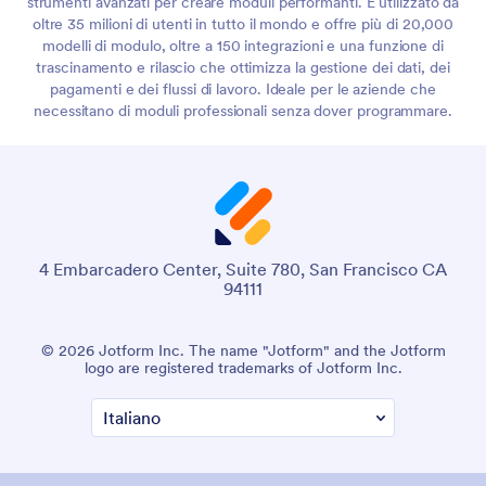
strumenti avanzati per creare moduli performanti. È utilizzato da
oltre 35 milioni di utenti in tutto il mondo e offre più di 20,000
modelli di modulo, oltre a 150 integrazioni e una funzione di
trascinamento e rilascio che ottimizza la gestione dei dati, dei
pagamenti e dei flussi di lavoro. Ideale per le aziende che
necessitano di moduli professionali senza dover programmare.
4 Embarcadero Center, Suite 780, San Francisco CA
94111
© 2026 Jotform Inc. The name "Jotform" and the Jotform
logo are registered trademarks of Jotform Inc.