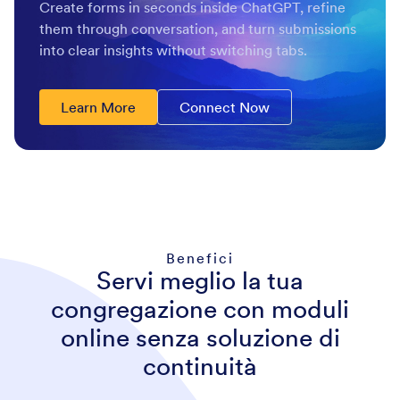
Create forms in seconds inside ChatGPT, refine
them through conversation, and turn submissions
into clear insights without switching tabs.
Learn More
Connect Now
Benefici
Servi meglio la tua
congregazione con moduli
online senza soluzione di
continuità