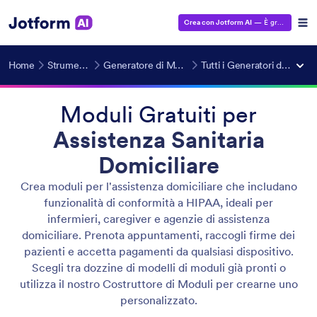
Crea con Jotform AI
— È gratuito!
Home
Strumenti AI
Generatore di Moduli IA
Tutti i Generatori di Moduli
Moduli Gratuiti per
Assistenza Sanitaria
Domiciliare
Crea moduli per l'assistenza domiciliare che includano
funzionalità di conformità a HIPAA, ideali per
infermieri, caregiver e agenzie di assistenza
domiciliare. Prenota appuntamenti, raccogli firme dei
pazienti e accetta pagamenti da qualsiasi dispositivo.
Scegli tra dozzine di modelli di moduli già pronti o
utilizza il nostro Costruttore di Moduli per crearne uno
personalizzato.