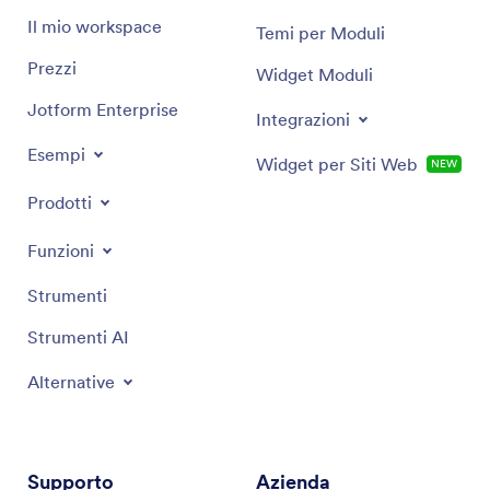
Il mio workspace
Temi per Moduli
Prezzi
Widget Moduli
Jotform Enterprise
Integrazioni
Esempi
Widget per Siti Web
NEW
Prodotti
Funzioni
Strumenti
Strumenti AI
Alternative
Supporto
Azienda