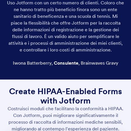
Uso Jotform con un certo numero di clienti. Coloro che
ne hanno tratto più beneficio finora sono un ente
sanitario di beneficenza e una scuola di tennis. Mi
piace la flessibilità che offre Jotform per la raccolta
delle informazioni di registrazione e la gestione dei
flussi di lavoro. È un valido aiuto per semplificare le
attività e i processi di amministrazione dei miei clienti,
e controllare i loro costi di amministrazione.
Iwona Batterberry
,
Consulente
,
Brainwaves Gravy
Create HIPAA-Enabled Forms
with Jotform
Costruisci moduli che facilitano la conformità a HIPAA.
Con Jotform, puoi migliorare significativamente il
processo di raccolta di informazioni mediche sensibili,
migliorando al contempo l'esperienza del paziente.