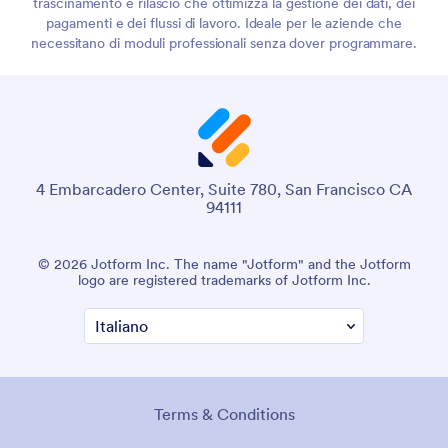
trascinamento e rilascio che ottimizza la gestione dei dati, dei
pagamenti e dei flussi di lavoro. Ideale per le aziende che
necessitano di moduli professionali senza dover programmare.
4 Embarcadero Center, Suite 780, San Francisco CA
94111
© 2026 Jotform Inc. The name "Jotform" and the Jotform
logo are registered trademarks of Jotform Inc.
Terms & Conditions