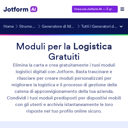
Crea con Jotform AI
— È gratuito!
Home
Strumenti AI
Generatore di Moduli IA
Tutti i Generatori di Moduli
Moduli per la
Logistica
Gratuiti
Elimina la carta e crea gratuitamente i tuoi moduli
logistici digitali con Jotform. Basta trascinare e
rilasciare per creare moduli personalizzati per
migliorare la logistica e il processo di gestione della
catena di approvvigionamento della tua azienda.
Condividi i tuoi moduli predisposti per dispositivi mobili
con gli utenti e archivia istantaneamente le loro
risposte nel tuo profilo online sicuro.