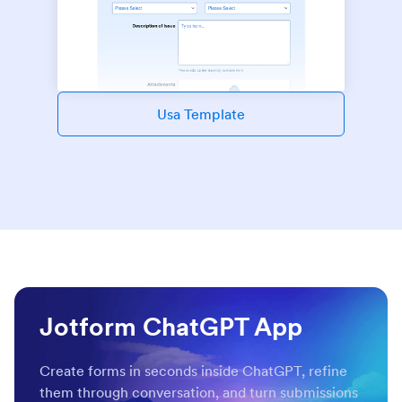
Usa Template
Jotform ChatGPT App
Create forms in seconds inside ChatGPT, refine
them through conversation, and turn submissions