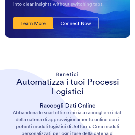
into clear insights without switching tabs.
Learn More
Connect Now
Benefici
Automatizza i tuoi Processi
Logistici
Raccogli Dati Online
Abbandona le scartoffie e inizia a raccogliere i dati
della catena di approvvigionamento online con i
potenti moduli logistici di Jotform. Crea moduli
personalizzati per ogni fase della catena di