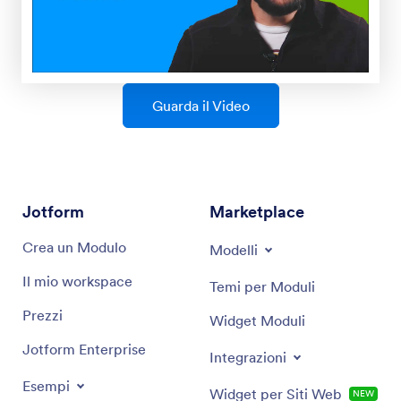
Guarda il Video
Jotform
Marketplace
Crea un Modulo
Modelli
Il mio workspace
Temi per Moduli
Prezzi
Widget Moduli
Jotform Enterprise
Integrazioni
Esempi
Widget per Siti Web
NEW