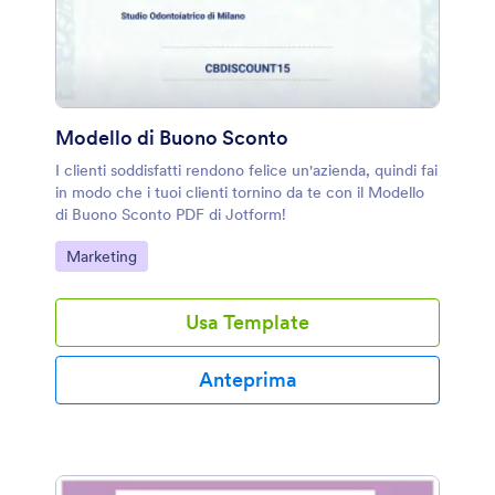
Modello di Buono Sconto
I clienti soddisfatti rendono felice un'azienda, quindi fai
in modo che i tuoi clienti tornino da te con il Modello
di Buono Sconto PDF di Jotform!
Vai alla Categoria:
Marketing
Usa Template
Anteprima