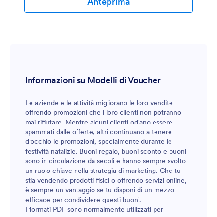
Anteprima
celebrazione, un biglietto o un pass per un evento o un
buono per una promozione.
Informazioni su Modelli di Voucher
Le aziende e le attività migliorano le loro vendite
offrendo promozioni che i loro clienti non potranno
mai rifiutare. Mentre alcuni clienti odiano essere
spammati dalle offerte, altri continuano a tenere
d'occhio le promozioni, specialmente durante le
festività natalizie. Buoni regalo, buoni sconto e buoni
sono in circolazione da secoli e hanno sempre svolto
un ruolo chiave nella strategia di marketing. Che tu
stia vendendo prodotti fisici o offrendo servizi online,
è sempre un vantaggio se tu disponi di un mezzo
efficace per condividere questi buoni.
I formati PDF sono normalmente utilizzati per