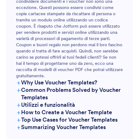
condividere documenti e i voucher non sono una
eccezione. Questi possono essere condivisi come
copie cartacee stampate da riscattare di persona o
tramite un modulo online utilizzando un codice
coupon. È risaputo che Jotform può essere utilizzato
per vendere prodotti e servizi online utilizzando una
varietà di processori di pagamento di terze parti.
Coupon e buoni regalo non perdono mai il loro fascino
quando si tratta di fare acquisti. Quindi, non sarebbe
carino se potessi offrirli ai tuoi fedeli clienti? Se non
hai il tempo di progettarne uno da zero, ecco una
raccolta di modelli di voucher PDF che potrai utilizzare
gratuitamente.
+
Why Use Voucher Templates?
+
Common Problems Solved by Voucher
Templates
+
Utilizzi e funzionalità
+
How to Create a Voucher Template
+
Top Use Cases for Voucher Templates
+
Summarizing Voucher Templates
For Managers