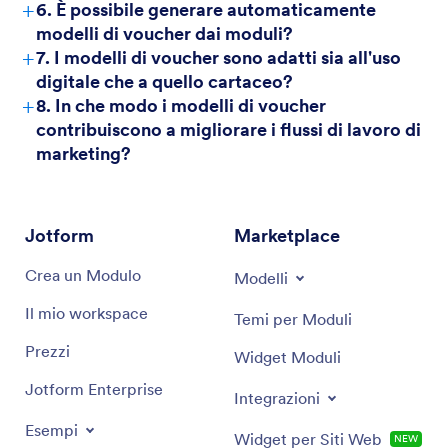
+
6. È possibile generare automaticamente
modelli di voucher dai moduli?
+
7. I modelli di voucher sono adatti sia all'uso
digitale che a quello cartaceo?
+
8. In che modo i modelli di voucher
contribuiscono a migliorare i flussi di lavoro di
marketing?
Jotform
Marketplace
Crea un Modulo
Modelli
Il mio workspace
Temi per Moduli
Prezzi
Widget Moduli
Jotform Enterprise
Integrazioni
Esempi
Widget per Siti Web
NEW