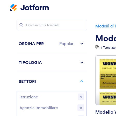
Modelli di
Model
ORDINA PER
Popolari
4 Template
TIPOLOGIA
SETTORI
Istruzione
9
Agenzia Immobiliare
11