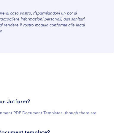
re al caso vostro, risparmiandovi un po' di
accogliere informazioni personali, dati sanitari,
i di rendere il vostro modulo conforme alle leggi
o.
 on Jotform?
rtainment PDF Document Templates, though there are
F Document template?