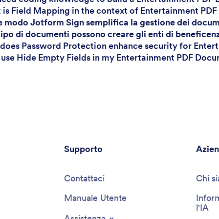
 is Field Mapping in the context of Entertainment P
he modo Jotform Sign semplifica la gestione dei docu
tipo di documenti possono creare gli enti di beneficen
does Password Protection enhance security for Ente
I use Hide Empty Fields in my Entertainment PDF Doc
Supporto
Azie
Contattaci
Chi s
Manuale Utente
Infor
l'IA
Assistenza