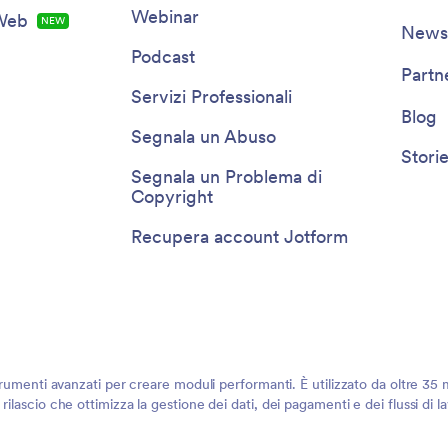
Webinar
 Web
NEW
Newsl
Podcast
Partn
Servizi Professionali
Blog
Segnala un Abuso
Storie
Segnala un Problema di
Copyright
Recupera account Jotform
rumenti avanzati per creare moduli performanti. È utilizzato da oltre 35 mi
ilascio che ottimizza la gestione dei dati, dei pagamenti e dei flussi di 