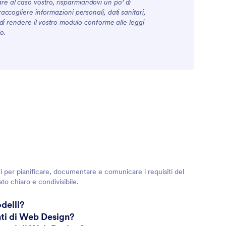
re al caso vostro, risparmiandovi un po' di
accogliere informazioni personali, dati sanitari,
i di rendere il vostro modulo conforme alle leggi
o.
i per pianificare, documentare e comunicare i requisiti del
ato chiaro e condivisibile.
delli?
nti di Web Design?