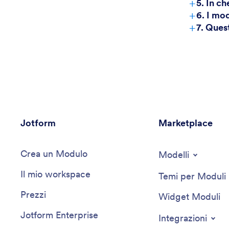
+
5. In c
+
6. I mo
+
7. Quest
Jotform
Marketplace
Crea un Modulo
Modelli
Il mio workspace
Temi per Moduli
Prezzi
Widget Moduli
Jotform Enterprise
Integrazioni