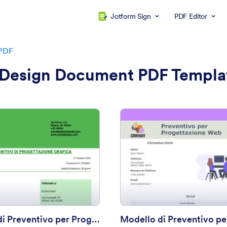
Jotform Sign
PDF Editor
 PDF
Design Document PDF Templa
: Modello di Preventivo per Progettazione Graf
: M
Anteprima
Anteprima
Modello di Preventivo per Progettazione Grafica