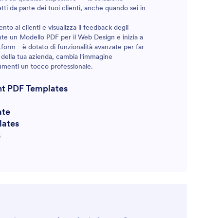
etti da parte dei tuoi clienti, anche quando sei in
nto ai clienti e visualizza il feedback degli
nte un Modello PDF per il Web Design e inizia a
tform - è dotato di funzionalità avanzate per far
o della tua azienda, cambia l'immagine
ocumenti un tocco professionale.
t PDF Templates
ate
lates
s