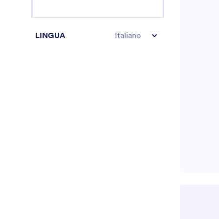
risultato che
LINGUA
Italiano