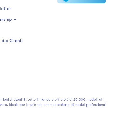
etter
ership
 dei Clienti
lioni di utenti in tutto il mondo e offre più di 20,000 modelli di
lavoro. Ideale per le aziende che necessitano di moduli professionali