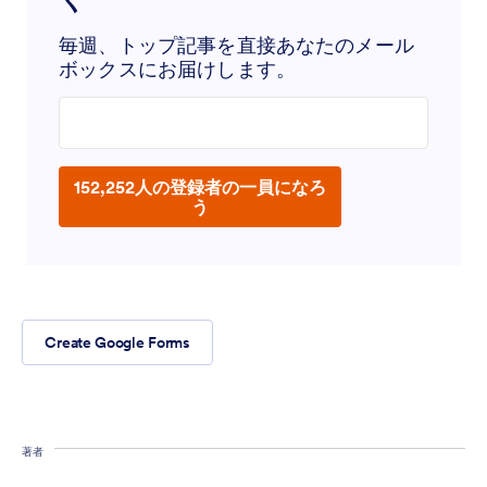
毎週、トップ記事を直接あなたのメール
ボックスにお届けします。
Enter your email address
152,252人の登録者の一員になろ
う
Create Google Forms
著者