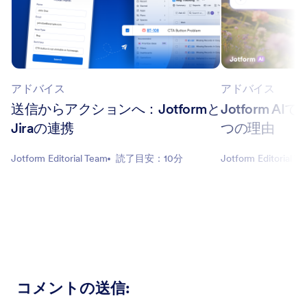
アドバイス
アドバイス
送信からアクションへ：Jotformと
Jotform 
Jiraの連携
つの理由
Jotform Editorial Team
読了目安：10分
Jotform Editorial T
コメントの送信
: