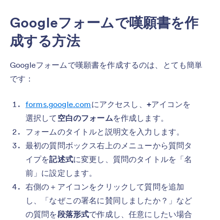
Googleフォームで嘆願書を作
成する方法
Googleフォームで嘆願書を作成するのは、とても簡単
です：
forms.google.com
にアクセスし、
+
アイコンを
選択して
空白のフォーム
を作成します。
フォームのタイトルと説明文を入力します。
最初の質問ボックス右上のメニューから質問タ
イプを
記述式
に変更し、質問のタイトルを「名
前」に設定します。
右側の＋アイコンをクリックして質問を追加
し、「なぜこの署名に賛同しましたか？」など
の質問を
段落形式
で作成し、任意にしたい場合