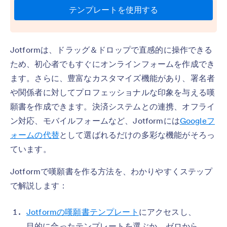
Jotformは、ドラッグ＆ドロップで直感的に操作できる
ため、初心者でもすぐにオンラインフォームを作成でき
ます。さらに、豊富なカスタマイズ機能があり、署名者
や関係者に対してプロフェッショナルな印象を与える嘆
願書を作成できます。決済システムとの連携、オフライ
ン対応、モバイルフォームなど、Jotformには
Googleフ
ォームの代替
として選ばれるだけの多彩な機能がそろっ
ています。
Jotformで嘆願書を作る方法を、わかりやすくステップ
で解説します：
Jotformの嘆願書テンプレート
にアクセスし、
目的に合ったテンプレートを選ぶか、ゼロから