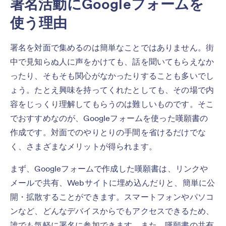
署名活動にGoogleフォームを
使う理由
署名を対面で集めるのは簡単なことではありません。街
中で見知らぬ人に声をかけても、話を聞いてもらえなか
ったり、そもそも関心がなかったりすることも多いでし
ょう。たとえ興味を持ってくれたとしても、その場で内
容をじっくり理解してもらうのは難しいものです。そこ
でおすすめなのが、Googleフォームを使った嘆願書の
作成です。対面でのやりとりの手間を省けるだけでな
く、さまざまなメリットが得られます。
まず、Googleフォームで作成した嘆願書は、リンクや
メールで共有、Webサイトに埋め込んだりと、簡単に公
開・拡散することができます。スマートフォンやパソコ
ンなど、どんなデバイスからでもアクセスできるため、
誰でも気軽に署名に参加できます。また、嘆願書の共有