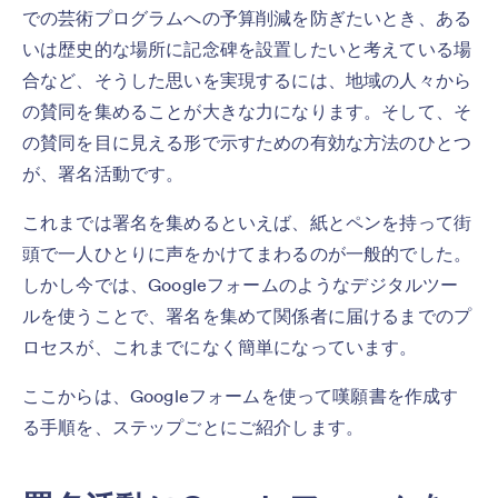
での芸術プログラムへの予算削減を防ぎたいとき、ある
いは歴史的な場所に記念碑を設置したいと考えている場
合など、そうした思いを実現するには、地域の人々から
の賛同を集めることが大きな力になります。そして、そ
の賛同を目に見える形で示すための有効な方法のひとつ
が、署名活動です。
これまでは署名を集めるといえば、紙とペンを持って街
頭で一人ひとりに声をかけてまわるのが一般的でした。
しかし今では、Googleフォームのようなデジタルツー
ルを使うことで、署名を集めて関係者に届けるまでのプ
ロセスが、これまでになく簡単になっています。
ここからは、Googleフォームを使って嘆願書を作成す
る手順を、ステップごとにご紹介します。