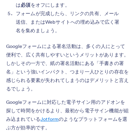
は
必須
をオフにします。
フォームが完成したら、リンクの共有、メール
送信、またはWebサイトへの埋め込みで広く署
名を集めましょう。
Googleフォームによる署名活動は、多くの人にとって
便利で、広く共有しやすいというメリットがあります。
しかしその一方で、紙の署名活動にある「手書きの署
名」という強いインパクト、つまり一人ひとりの存在を
感じられる要素が失われてしまうのはデメリットと言え
るでしょう。
Googleフォームに対応した電子サイン用のアドオンを
探して時間をかけるより、最初から電子サイン機能が組
み込まれている
Jotform
のようなプラットフォームを選
ぶ方が効率的です。