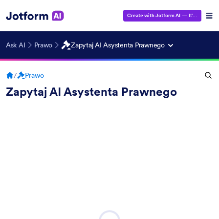
Create with Jotform AI
— It's Free!
Ask AI
Prawo
Zapytaj AI Asystenta Prawnego
/
Prawo
Zapytaj AI Asystenta Prawnego