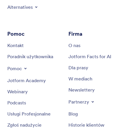
Alternatives
Pomoc
Firma
Kontakt
O nas
Poradnik użytkownika
Jotform Facts for AI
Dla prasy
Pomoc
W mediach
Jotform Academy
Newslettery
Webinary
Partnerzy
Podcasts
Usługi Profesjonalne
Blog
Zgłoś nadużycie
Historie klientów