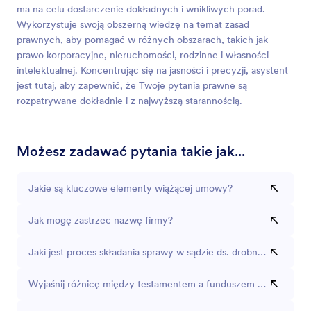
ma na celu dostarczenie dokładnych i wnikliwych porad.
Wykorzystuje swoją obszerną wiedzę na temat zasad
prawnych, aby pomagać w różnych obszarach, takich jak
prawo korporacyjne, nieruchomości, rodzinne i własności
intelektualnej. Koncentrując się na jasności i precyzji, asystent
jest tutaj, aby zapewnić, że Twoje pytania prawne są
rozpatrywane dokładnie i z najwyższą starannością.
Możesz zadawać pytania takie jak...
Jakie są kluczowe elementy wiążącej umowy?
Jak mogę zastrzec nazwę firmy?
Jaki jest proces składania sprawy w sądzie ds. drobnych roszcz
Wyjaśnij różnicę między testamentem a funduszem powiernicz