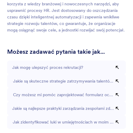
korzysta z wiedzy branżowej i nowoczesnych narzędzi, aby
usprawnić procesy HR. Jest dostosowany do oszczędzania
czasu dzięki inteligentnej automatyzacji i zapewnia wnikliwe
strategie rozwoju talentów, co gwarantuje, że organizacje
mogą osiągnąć swoje cele, a jednostki rozwijać swój potencjał.
Możesz zadawać pytania takie jak...
Jak mogę ulepszyć proces rekrutacji?
Jakie są skuteczne strategie zatrzymywania talentów?
Czy możesz mi pomóc zaprojektować formularz oceny wydajno
Jakie są najlepsze praktyki zarządzania zespołami zdalnymi?
Jak zidentyfikować luki w umiejętnościach w moim zespole?