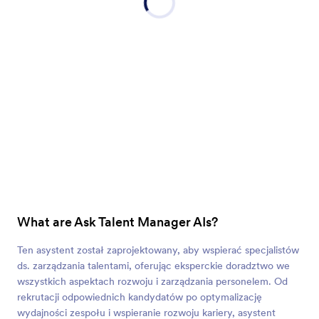
What are Ask Talent Manager AIs?
Ten asystent został zaprojektowany, aby wspierać specjalistów
ds. zarządzania talentami, oferując eksperckie doradztwo we
wszystkich aspektach rozwoju i zarządzania personelem. Od
rekrutacji odpowiednich kandydatów po optymalizację
wydajności zespołu i wspieranie rozwoju kariery, asystent