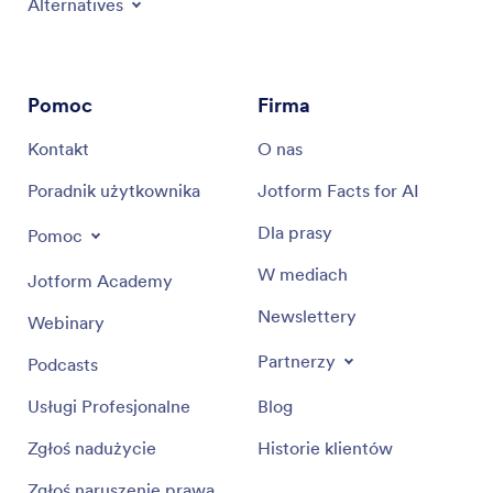
Alternatives
Pomoc
Firma
Kontakt
O nas
Poradnik użytkownika
Jotform Facts for AI
Dla prasy
Pomoc
W mediach
Jotform Academy
Newslettery
Webinary
Partnerzy
Podcasts
Usługi Profesjonalne
Blog
Zgłoś nadużycie
Historie klientów
Zgłoś naruszenie prawa