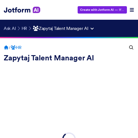
Create with Jotform AI
— It's Free!
Ask AI
HR
Zapytaj Talent Manager AI
/
HR
Zapytaj Talent Manager AI