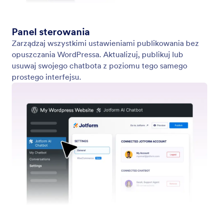
Train Your Agent
Wytrenuj swojego chatbota za pomocą FAQ,
dokumentów i szczegółów produktów. Użyj
kreatora WordPress, aby dostarczać
spersonalizowane odpowiedzi.