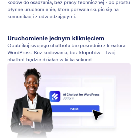
Agent Style
Dostosuj wygląd swojego chatbota za pomocą
Agent Style. Zmieniaj kolory, czcionki i układ w
WordPressie.