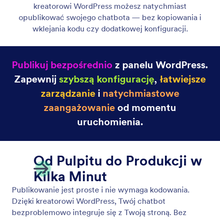
Agent Persona
Stwórz osobowość chatbota, która pasuje do Twojej
marki. Dostosuj ton, styl i charakter za pomocą
kreatora WordPress.