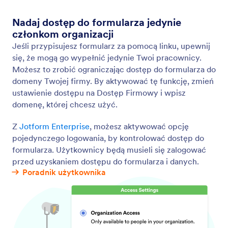
Wysłane
Keep submissions organized, collaborate with
others, and find exactly what you’re looking for with
search filters. View or edit your submissions through
Jotform Sent box.
Narzędzia produktywności