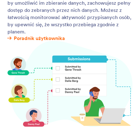
Form Submissions to Tables
Automatically send every form response into a
powerful spreadsheet-style workspace. With
Jotform Tables, you can turn form submissions to
tables instantly — so your data is organized,
searchable, and ready to work with the moment
someone hits submit.