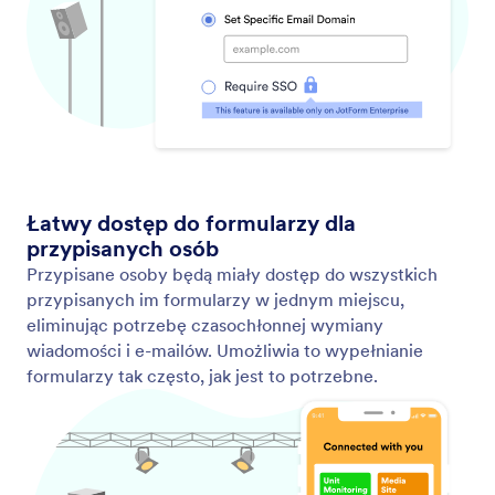
Oszczędź czas i zwiększ produktywność przy
pomocy zaawansowanych formularzy online.
Skonfiguruj integracje z innymi narzędziami, takimi
jak Airtable, Slack i monday.com.
E-maile przypominające
Send automated Jotform reminder emails to people
who need to fill out your online forms. Add