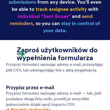
Form Assignments
Let your employees collect the form data you need.
Eliminate back-and-forth emails and long waits by
assigning forms to team members, who can then
gather and manage form submissions on any device
— even offline with Jotform Mobile Forms!