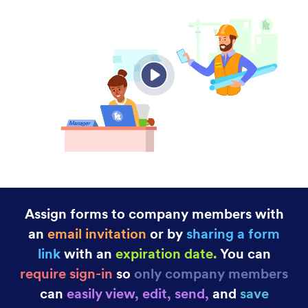
Notification Emails
Get notified instantly about form activity so you can
respond to submissions without delay. Create
advanced online forms with Jotform and get email
notifications for each new response.