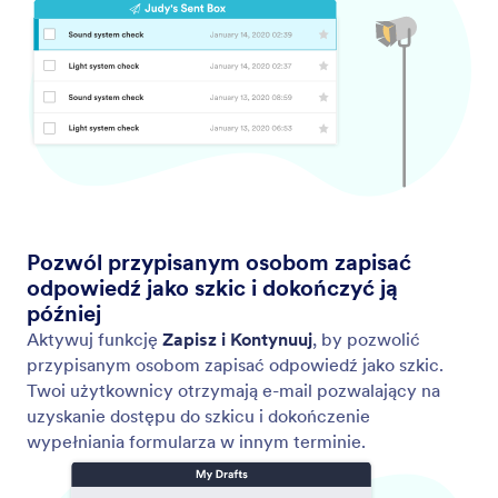
Formularze publiczne
Jeśli chcesz wnieść swój wkład do społeczności
Jotform, możesz udostępnić formularze w Galerii
szablonów Jotform, by pozwolić korzystać z nich
innym użytkownikom.