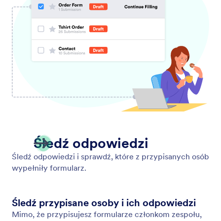
Udostępnianie formularzy i odpowiedzi
Współpracuj w lepszy sposób. Jotform oferuje wiele
opcji udostępniania, które czynią przesyłanie
formularzy i odpowiedzi prostszym niż kiedykolwiek.