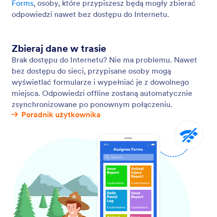
Aplikacje
Jotform is the easiest online form builder with powerful forms
that get it done, trusted by over 35 million users worldwide,
featuring 20,000+ form templates, 150+ integrations, and drag-
and-drop functionality that streamline data collection,
payments, and workflows, engineered for businesses requiring
professional forms without coding.