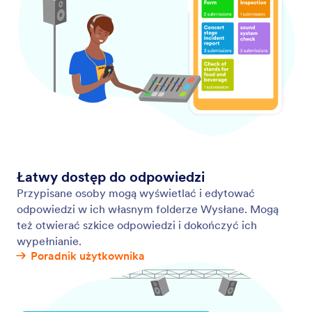
recipients, customize email content, set up a
schedule, and more — no coding required.
Zarządzanie odpowiedziami
Zbieraj i udostępniaj dane przy pomocy Jotform.
Nasze narzędzia pozwolą Ci generować raporty,
dokumenty PDF i bezpiecznie udostępniać
odpowiedzi online.