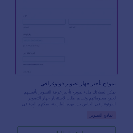
نموذج تأجير جهاز تصوير فوتوغرافي
يمكن لعملائك ملء نموذج تأجير غرفة التصوير بأنفسهم
لجمع معلوماتهم وتقديم طلب لاستئجار جهاز التصوير
الفوتوغرافي الخاص بك. بهذه الطريقة، يمكنهم البدء في
تخطيط محادثتهم حتى قبل التحدث معك. نموذج تأجير
Go to Category:
نماذج التصوير
غرفة الصور هذا هو نموذج التخطيط للفعاليات اونلاين
الخاص بك باستخدام Jotform. إنه مثالي لجعل العملاء
يبدؤون تخطيط فعاليتهم وتزويدهم بمعلومات حول عملك.
استخدام القالب