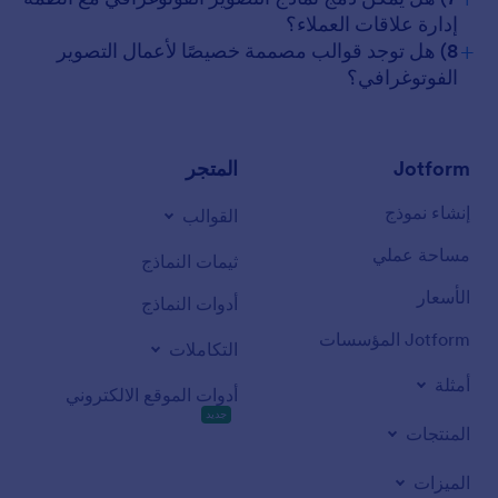
إدارة علاقات العملاء؟
+
8) هل توجد قوالب مصممة خصيصًا لأعمال التصوير
الفوتوغرافي؟
Jotform
المتجر
إنشاء نموذج
القوالب
مساحة عملي
ثيمات النماذج
الأسعار
أدوات النماذج
Jotform المؤسسات
التكاملات
أمثلة
أدوات الموقع الالكتروني
جديد
المنتجات
الميزات