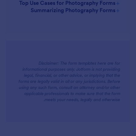
+
Top Use Cases for Photography Forms
+
Summarizing Photography Forms
For Managers
Disclaimer: The form templates here are for
informational purposes only. Jotform is not providing
legal, financial, or other advice, or implying that the
forms are legally valid in all or any jurisdictions. Before
using any such form, consult an attorney and/or other
For Teams
applicable professionals to make sure that the form
meets your needs, legally and otherwise.