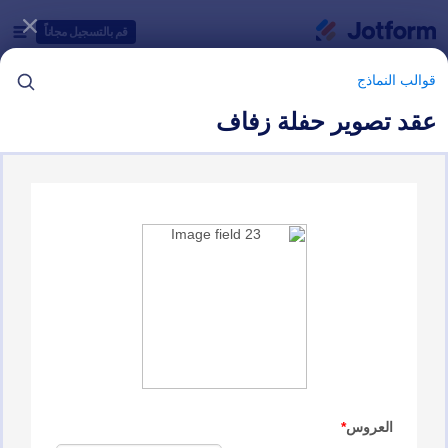
دء الحوار
قم بالتسجيل مجاناً
قوالب النماذج
عقد تصوير حفلة زفاف
فئات قوالب النماذج
قوالب النماذج
نماذج التصوير
20 من قوالب النماذج