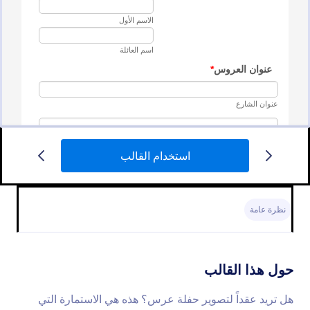
استخدام القالب
عقد تصوير حفلة زفاف
هل تريد عقداً لتصوير حفلة عرس؟ هذه هي الاستمارة التي
تبحث عنها لتجمع كل المعلومات والتفاصيل المميزة
نظرة عامة
المناسبة للمصور والعملاء.
Go to Category:
نماذج التصوير
حول هذا القالب
استخدام القالب
هل تريد عقداً لتصوير حفلة عرس؟ هذه هي الاستمارة التي