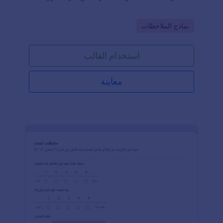
Go to Category:
نماذج الملاحظات
استخدام القالب
معاينة