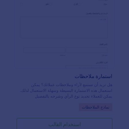
استمارة ملاحظات
هل تريد أن تستمع لآراء وملاحظات عملائك؟ يمكن
استعمال هذه الاستمارة البسيطة وسهلة الاستعمال لذلك.
يمكن للعملاء تحديد نوع الرأي وشرحه بالتفصيل
Go to Category:
نماذج الملاحظات
استخدام القالب