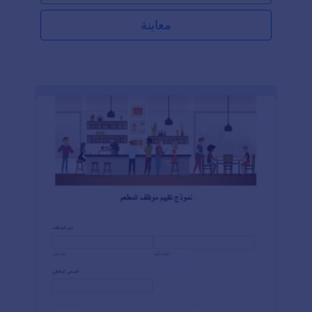
معاينة