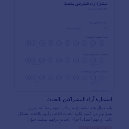
استمارة آراء المشراكين بالحدث
باستعمال هذه الاستمارة، يمكن تقييم رضا الحاضرين
بسؤالهم عن كمية إثارة الحدث اطلب رأيهم بالحدث بشكل
كامل وافهم أفضل أجزاء الحدث برأيهم يمكنك سؤال
الحاضرين إذا كانوا يريدون نصح أصدقائهم بالمشاركة