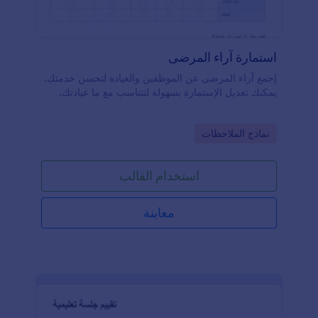
استمارة آراء المرضى
إجمع آراء المرضى عن الموظفين والعيادة لتحسن خدمتك.
يمكنك تعديل الإستمارة بسهولة لتتناسب مع ما عيادتك.
Go to Category:
نماذج الملاحظات
استخدام القالب
معاينة