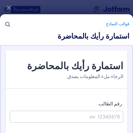
دء الحوار
قم بالتسجيل مجاناً
قوالب النماذج
استمارة رأيك بالمحاضرة
فئات قوالب النماذج
قوالب النماذج
نماذج الملاحظات
35 من قوالب النماذج