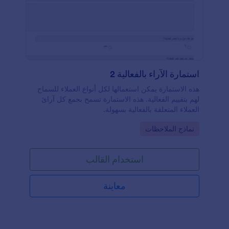
استمارة الآراء بالفعالية 2
هذه الاستمارة يمكن استعمالها لكل أنواع العملاء للسماح
لهم بتقييم الفعالية. هذه الاستمارة تسمح بجمع كل آرائ
العملاء المتعلقة بالفعالية بسهولة.
Go to Category:
نماذج الملاحظات
استخدام القالب
معاينة