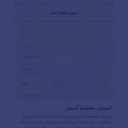
استبيان تخطيط السفر
استبيان تخطيط السفر تستخدمه شركات السياحة لجمع
معلومات من المسافرين المحتملين بهدف تحديد ما يرغب
المسافرين في تحقيقه من رحلتهم. من خلال استخدام