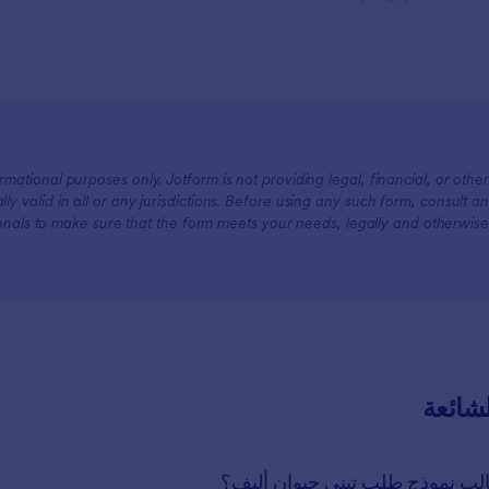
mational purposes only. Jotform is not providing legal, financial, or other
lly valid in all or any jurisdictions. Before using any such form, consult an
onals to make sure that the form meets your needs, legally and otherwise.
لشائعة