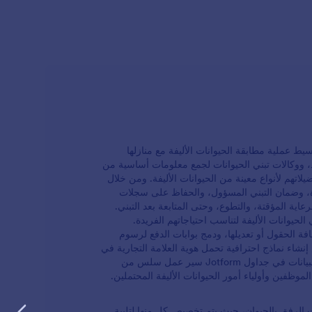
 عملية مطابقة الحيوانات الأليفة مع منازلها
اذ، ووكالات تبني الحيوانات لجمع معلومات أساسية من
لاتهم لأنواع معينة من الحيوانات الأليفة. ومن خلال
ءة، وضمان التبني المسؤول، والحفاظ على سجلات
ية المؤقتة، والتطوع، وحتى المتابعة بعد التبني.
الحيوانات الأليفة لتناسب احتياجاتهم الفريدة.
 الحقول أو تعديلها، ودمج بوابات الدفع لرسوم
إنشاء نماذج احترافية تحمل هوية العلامة التجارية في
دقائق، بينما تضمن الميزات المتقدمة مثل المنطق الشرطي والتخزين الفوري للبيانات في جداول Jotform سير عمل سلس من
موظفين وأولياء أمور الحيوانات الأليفة المحتملين.
 الرفق بالحيوان، حيث يتم تخصيص كل منها لتلبية