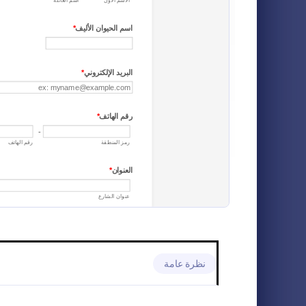
نماذج التسجيل في حدث أو فعالية
12
نماذج الدفع
9
استمارة تبن
نماذج الطلبات
97
في حال كنت ت
الأليفة أو تساع
نماذج طلب التوظيف
19
هذه الإستمارة
بجمع كل المعل
نماذج التسجيل الطبية
o Category:
7
نماذج طلب تب
المهتمين بتبني 
نماذج طلب تبني الحيوانات الأليفة
7
نماذج طلب قرض
7
نماذج الطلبات المصرفية
6
نماذج طلب التطوع
6
نظرة عامة
نماذج التسجيل في المنح الدراسية
6
نماذج التقديم للمدرسة
5