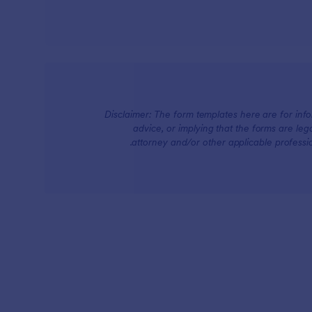
Disclaimer: The form templates here are for infor
advice, or implying that the forms are lega
attorney and/or other applicable professi