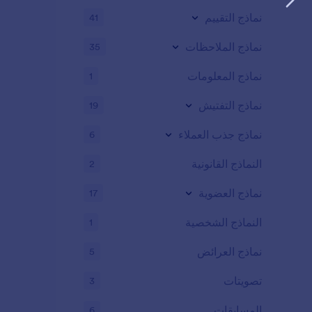
نماذج التقييم
41
نماذج الملاحظات
35
نماذج المعلومات
1
نماذج التفتيش
19
نماذج جذب العملاء
6
النماذج القانونية
2
نماذج العضوية
17
النماذج الشخصية
1
نماذج العرائض
5
تصويتات
3
المسابقات
6