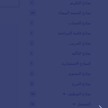
نماذج التكريم
7
تخزين اختيارك،
نماذج الجمعة البيضاء
28
نماذج الحساب
7
نماذج قائمة المراجعة
1
من أصحاب الكل
نماذج التدريب
2
مركز التبني ال
باستخدام تطبيق
نماذج التأكيد
1
النماذج الاستشارية
1
نماذج المحتوى
5
نماذج التبرع
8
نماذج التوظيف
38
التسجيل
14