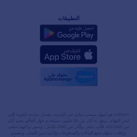
التطبيقات
Jotform هو أسهل منشئ نماذج عبر الإنترنت بفضل نماذجه القوية التي
تنجز المهام، ويثق به أكثر من 35 مليون مستخدم حول العالم. يضم أكثر
من 20,000+ قالب جاهز، وأكثر من 150+ تكامل، ويتميز بواجهة سحب
وإفلات تسهّل جمع البيانات والمدفوعات وإدارة سير العمل، ومصمم