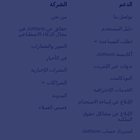
الدعم
الشركة
تواصل بنا
من نحن
دليل المستخدم
حقائق عن Jotform في
مجال الذكاء الاصطناعي
اطلب المساعدة
الصور والشعارات
أكاديمية Jotform
في الأخبار
ندوات عبر الإنترنت
النشرات الإخبارية
البودكاست
الشراكات
الخدمات الإحترافية
المدونة
الإبلاغ عن إساءة الاستخدام
قصص العملاء
الإبلاغ عن مشاكل حقوق
الملكية
استرداد حساب Jotform