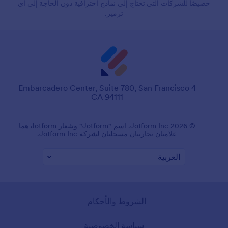
خصيصًا للشركات التي تحتاج إلى نماذج احترافية دون الحاجة إلى أي
ترميز.
4 Embarcadero Center, Suite 780, San Francisco
CA 94111
© 2026 Jotform Inc. اسم "Jotform" وشعار Jotform هما
علامتان تجاريتان مسجلتان لشركة Jotform Inc.
الشروط والأحكام
سياسة الخصوصية