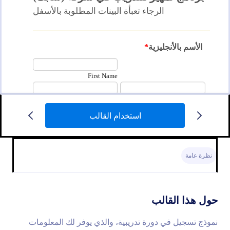
استخدام القالب
استمارة التسجيل في دورة تدريبية
نموذج التسجيل في دورة تدريبية، والذي يوفر لك
المعلومات الشخصية للمتقدمين ومعلومات الاتصال مع
نظرة عامة
التفاصيل التعليمية.
Go to Category:
نماذج التعليم
حول هذا القالب
استخدام القالب
نموذج تسجيل في دورة تدريبية، والذي يوفر لك المعلومات