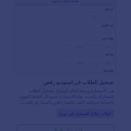
تسجيل الطلاب في استوديو رقص
هذه الاستمارة وسيلة فعالة للسماح بتسجيل الطلاب
للمشاركة بالحدث. هذه الاستمارة تجمع كل النقاط المهمة
بالإضافة لموافقة الأهل بالسماح للإبن بالمشاركة بالحدث.
هذه الاستمارة تسمح بجمع كل المعلومات الشخصية للإبن
Go to Category:
قوالب نماذج التسجيل في دورة
والشخص المسؤول بسهولة. كما أنها تسمح بعملية الدفع
إلكترونياً
استخدام القالب