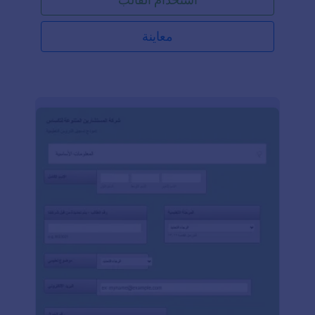
معاينة