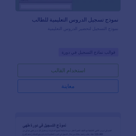
نموذج تسجيل الدروس التعليمية للطالب
نموذج التسجيل لتحضير الدروس التعليمية
Go to Category:
قوالب نماذج التسجيل في دورة
استخدام القالب
معاينة