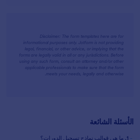
Disclaimer: The form templates here are for
informational purposes only. Jotform is not providing
legal, financial, or other advice, or implying that the
forms are legally valid in all or any jurisdictions. Before
using any such form, consult an attorney and/or other
applicable professionals to make sure that the form
meets your needs, legally and otherwise.
الأسئلة الشائعة
-
1. ما هي قوالب نماذج تسجيل الدورات؟