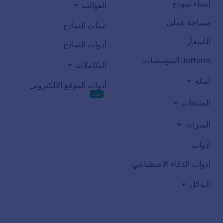
إنشاء نموذج
القوالب
مساحة عملي
ثيمات النماذج
الأسعار
أدوات النماذج
Jotform المؤسسات
التكاملات
أمثلة
أدوات الموقع الالكتروني
جديد
المنتجات
الميزات
أدوات
أدوات الذكاء الاصطناعي
البدائل