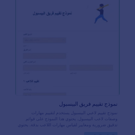
حساب Jotform الخاص بك واحصل على هذا القالب فورًا
نموذج تقييم فريق البيسبول
نموذج تقييم لاعبي البيسبول يستخدم لتقييم مهارات
وصفات لاعب البيسبول. يحتوي هذا النموذج على قوائم
تدقيق ضرورية ومعايير لقياس مهارات اللاعب بدقة. يحتوي
نموذج تقييم لاعبي البيسبول على حقول النموذج التي