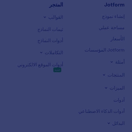
Jotform
المتجر
إنشاء نموذج
القوالب
مساحة عملي
ثيمات النماذج
الأسعار
أدوات النماذج
Jotform المؤسسات
التكاملات
أمثلة
أدوات الموقع الالكتروني
جديد
المنتجات
الميزات
أدوات
أدوات الذكاء الاصطناعي
البدائل