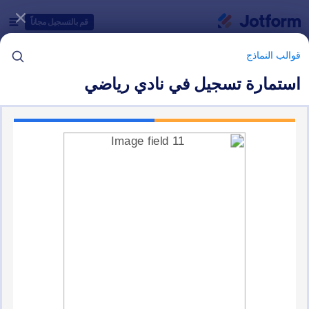
دء الحوار
قم بالتسجيل مجاناً
قوالب النماذج
استمارة تسجيل في نادي رياضي
فئات قوالب النماذج
قوالب النماذج
النماذج الرياضية
15 من قوالب النماذج