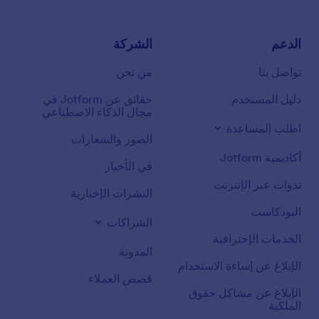
الدعم
الشركة
تواصل بنا
من نحن
دليل المستخدم
حقائق عن Jotform في
مجال الذكاء الاصطناعي
اطلب المساعدة
الصور والشعارات
أكاديمية Jotform
في الأخبار
ندوات عبر الإنترنت
النشرات الإخبارية
البودكاست
الشراكات
الخدمات الإحترافية
المدونة
الإبلاغ عن إساءة الاستخدام
قصص العملاء
الإبلاغ عن مشاكل حقوق
الملكية