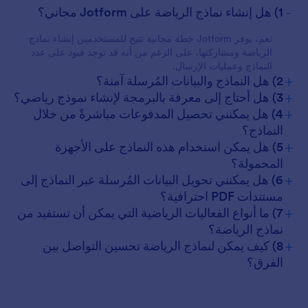
-
1) هل إنشاء نماذج الرياضة على Jotform مجاني؟
نعم، يوفر Jotform خطة مجانية تتيح للمستخدمين إنشاء نماذج
الرياضة ومشاركتها، على الرغم من أنه قد توجد قيود على عدد
النماذج وعمليات الإرسال.
+
2) هل النماذج والبيانات المُرسلة آمنة؟
+
3) هل أحتاج إلى معرفة بالبرمجة لإنشاء نموذج رياضي؟
+
4) هل يمكنني تحصيل المدفوعات مباشرةً من خلال
النماذج؟
+
5) هل يمكن استخدام هذه النماذج على الأجهزة
المحمولة؟
+
6) هل يمكنني تحويل البيانات المُرسلة عبر النماذج إلى
مستندات PDF احترافية؟
+
7) ما أنواع الفعاليات الرياضية التي يمكن أن تستفيد من
نماذج الرياضة؟
+
8) كيف يمكن لنماذج الرياضة تحسين التواصل بين
الفرق؟