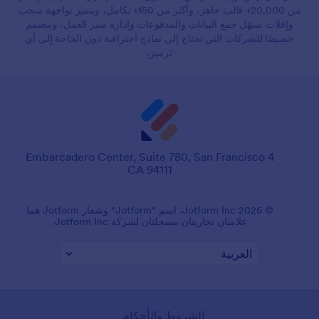
من 20,000+ قالب جاهز، وأكثر من 150+ تكامل، ويتميز بواجهة سحب
وإفلات تسهّل جمع البيانات والمدفوعات وإدارة سير العمل، ومصمم
خصيصًا للشركات التي تحتاج إلى نماذج احترافية دون الحاجة إلى أي
ترميز.
4 Embarcadero Center, Suite 780, San Francisco
CA 94111
© 2026 Jotform Inc. اسم "Jotform" وشعار Jotform هما
علامتان تجاريتان مسجلتان لشركة Jotform Inc.
الشروط والأحكام