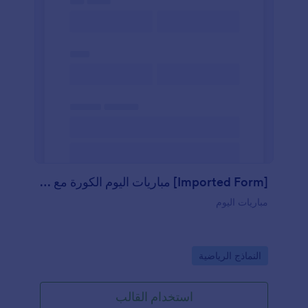
[Imported Form] مباريات اليوم الكورة مع بوكش
مباريات اليوم
Go to Category:
النماذج الرياضية
استخدام القالب