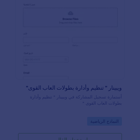
ويبينار " تنظيم وأدارة بطولات العاب القوى"
أستمارة تسجيل المشاركة في ويبينار " تنظيم وأدارة
بطولات العاب القوى "
Go to Category:
النماذج الرياضية
استخدام القالب