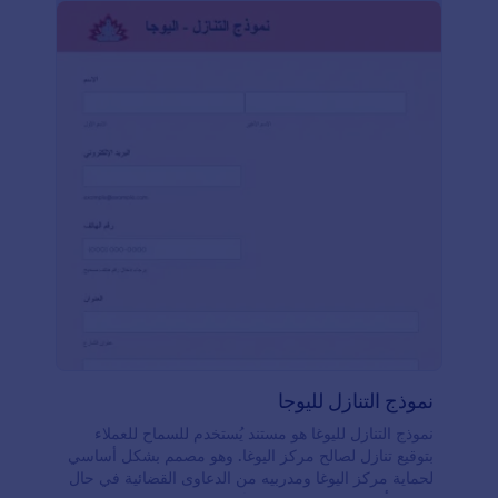
نموذج التنازل لليوجا
نموذج التنازل لليوغا هو مستند يُستخدم للسماح للعملاء
بتوقيع تنازل لصالح مركز اليوغا. وهو مصمم بشكل أساسي
لحماية مركز اليوغا ومدربيه من الدعاوى القضائية في حال