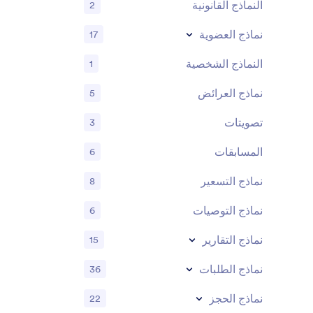
النماذج القانونية
2
نماذج العضوية
17
النماذج الشخصية
1
نماذج العرائض
5
تصويتات
3
المسابقات
6
نماذج التسعير
8
نماذج التوصيات
6
نماذج التقارير
15
نماذج الطلبات
36
نماذج الحجز
22