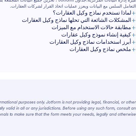
ميزة إدارة البيانات المركزية،جداول Jotform ، تخز
التعامل السلس مع البيانات ويعزز عمليات اتخاذ القرار لشركات العقارات.
+
لماذا تستخدم نماذج وكيل العقارات؟
+
المشكلات الشائعة التي تحلها نماذج وكيل العقارات
+
مطابقة حالات الاستخدام مع الميزات
+
كيفية إنشاء نموذج وكيل عقارات
+
أبرز استخدامات نماذج وكيل العقارات
+
ملخص نماذج وكيل العقارات
للمديرين
للفرق
للعملاء
mational purposes only. Jotform is not providing legal, financial, or other
lly valid in all or any jurisdictions. Before using any such form, consult an
onals to make sure that the form meets your needs, legally and otherwise.