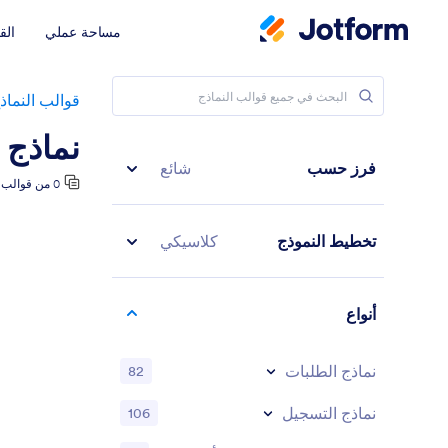
مساحة عملي
الق
قوالب النماذ
نماذج 
فرز حسب
شائع
0 من قوالب النماذج
تخطيط النموذج
كلاسيكي
أنواع
نماذج الطلبات
82
نماذج التسجيل
106