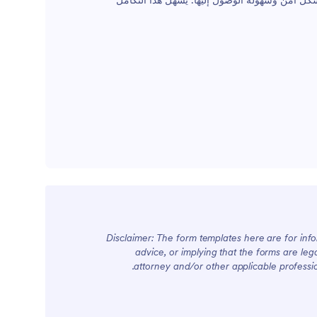
ين جميع البيانات المجمعة بشكل آمن وسهولة الوصول إليها. يسهل هذا التكامل
Disclaimer: The form templates here are for infor
advice, or implying that the forms are lega
attorney and/or other applicable professi