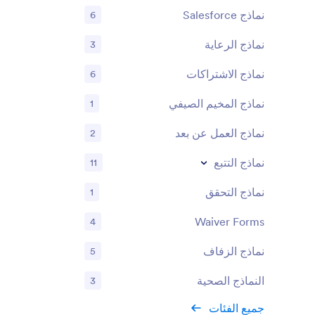
نماذج Salesforce
6
نماذج الرعاية
3
نماذج الاشتراكات
6
نماذج المخيم الصيفي
1
نماذج العمل عن بعد
2
نماذج التتبع
11
نماذج التحقق
1
Waiver Forms
4
نماذج الزفاف
5
النماذج الصحية
3
جميع الفئات