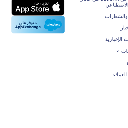
 الاصطناعي
والشعارات
بار
 الإخبارية
ات
عملاء