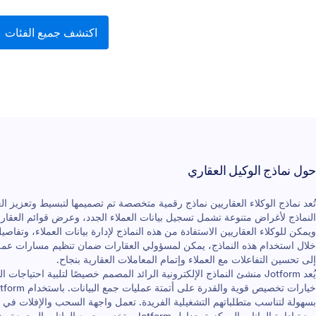
اكتشف جميع الفئات
حول نماذج الوكيل العقاري
تُعد نماذج الوكلاء العقاريين نماذج رقمية متخصصة تم تصميمها لتبسيط وتعزيز ال
النماذج لأغراض متنوعة تشمل تسجيل بيانات العملاء الجدد، وعرض قوائم العقارا
ويمكن للوكلاء العقاريين الاستفادة من هذه النماذج لإدارة بيانات العملاء، وتفاصي
خلال استخدام هذه النماذج، يمكن لمسؤولي العقارات ضمان تنظيم مسارات عملهم 
إلى تحسين التفاعلات مع العملاء وإتمام المعاملات العقارية بنجاح.
يُعد Jotform منشئ النماذج الإلكترونية الرائد المصمم خصيصًا لتلبية اح
بسهولة لتناسب متطلباتهم التشغيلية الفريدة. تعمل واجهة السحب والإفلات في