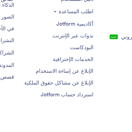
الذكاء
اطلب المساعدة
الصور 
أكاديمية Jotform
في الأخ
ندوات عبر الإنترنت
روني
جديد
النشرات
البودكاست
الشراك
الخدمات الإحترافية
المدونة
الإبلاغ عن إساءة الاستخدام
قصص ال
الإبلاغ عن مشاكل حقوق الملكية
استرداد حساب Jotform