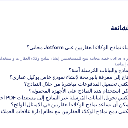
لشائعة
نعم، توفر Jotform خطة مجانية تتيح للمستخدمين إنشاء نماذج وكلاء العقارات
 إضافية.