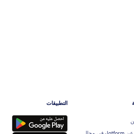
التطبيقات
ن
حقائق عن Jotform في مجال