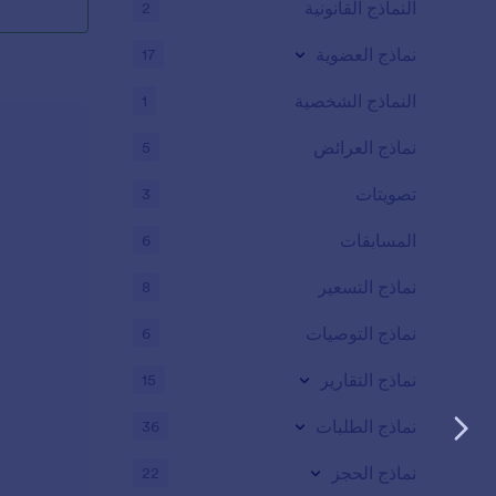
النماذج القانونية
2
نماذج العضوية
17
النماذج الشخصية
1
نماذج العرائض
5
تصويتات
3
المسابقات
6
نماذج التسعير
8
نماذج التوصيات
6
نماذج التقارير
15
نماذج الطلبات
36
نماذج الحجز
22