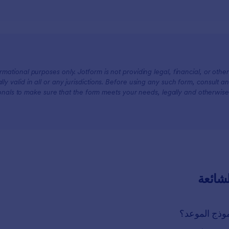
mational purposes only. Jotform is not providing legal, financial, or other
lly valid in all or any jurisdictions. Before using any such form, consult an
onals to make sure that the form meets your needs, legally and otherwise.
لشائعة