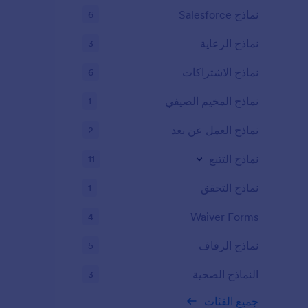
نماذج Salesforce
6
نماذج الرعاية
3
نماذج الاشتراكات
6
نماذج المخيم الصيفي
1
نماذج العمل عن بعد
2
نماذج التتبع
11
نماذج التحقق
1
Waiver Forms
4
نماذج الزفاف
5
النماذج الصحية
3
جميع الفئات