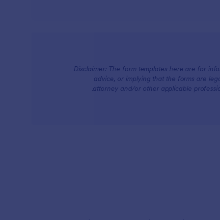
Disclaimer: The form templates here are for infor
advice, or implying that the forms are lega
attorney and/or other applicable professi