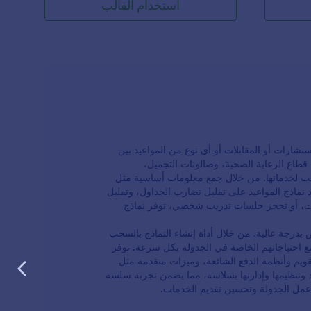
استخدام القالب
تشارات أو المقابلات أو أي نوع من المواعيد بين
قطاع الرعاية الصحية، وصالونات التجميل،
قت لخدماتها. من خلال جمع معلومات أساسية مثل
 نماذج المواعيد على تقليل تضارب الجداول، وتقليل
بلات، أو تحجز جلسات تدريب شخصي، توفر نماذج
اً للتخصيص بدرجة عالية. من خلال أداة إنشاء النماذج بالسحب
ع احتياجاتهم الخاصة في الجدولة بكل سرعة. توفر
ويم وأنظمة الدفع الشائعة، وميزات متقدمة مثل
د وتنظيمها وإدارتها بسلاسة، مما يضمن تجربة سلسة