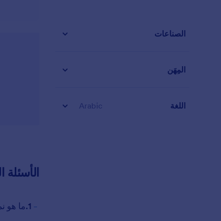
الصناعات
المِهَن
اللغة
Arabic
الأسئلة ا
-
1.ما هو نموذج الموعد؟