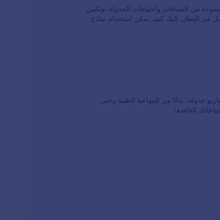
متنوعة من الصناعات واحتياجات الجدولة. وتكمن
ل غير الفعال. إليك كيف يمكن استخدام نماذج
 يمكن تكييفها لأي سيناريو جدولة، بدءًا من المواعيد الطبية وحتى
تياجاتك الخاصة: