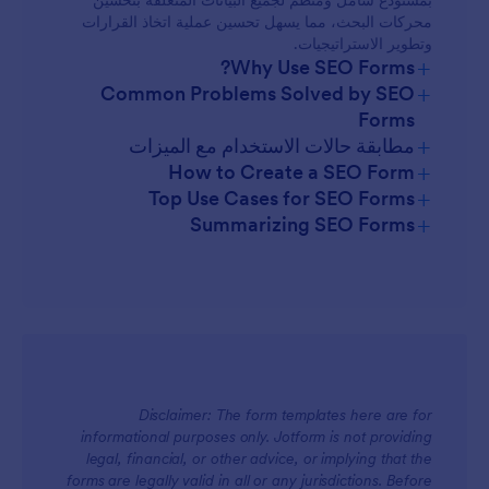
بمستودع شامل ومنظم لجميع البيانات المتعلقة بتحسين
محركات البحث، مما يسهل تحسين عملية اتخاذ القرارات
وتطوير الاستراتيجيات.
+
Why Use SEO Forms?
+
Common Problems Solved by SEO
Forms
+
مطابقة حالات الاستخدام مع الميزات
+
How to Create a SEO Form
+
Top Use Cases for SEO Forms
+
Summarizing SEO Forms
For Managers
Disclaimer: The form templates here are for
informational purposes only. Jotform is not providing
legal, financial, or other advice, or implying that the
For Teams
forms are legally valid in all or any jurisdictions. Before