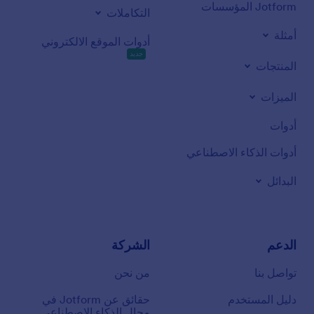
Jotform المؤسسات
التكاملات
أمثلة
أدوات الموقع الالكتروني
جديد
المنتجات
الميزات
أدوات
أدوات الذكاء الاصطناعي
البدائل
الدعم
الشركة
تواصل بنا
من نحن
دليل المستخدم
حقائق عن Jotform في
مجال الذكاء الاصطناعي