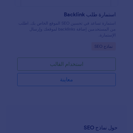
استمارة طلب Backlink
استمارة تساعد في تحسين SEO الموقع الخاص بك. اطلب
من المستخدمين إضافة backlinks لموقعك وإرسال
الإستمارة.
Go to Category:
نماذج SEO
استخدام القالب
معاينة
حول نماذج SEO