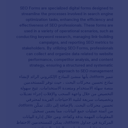
SEO Forms are specialized digital forms designed to
streamline the processes involved in search engine
optimization tasks, enhancing the efficiency and
effectiveness of SEO professionals. These forms are
used in a variety of operational scenarios, such as
conducting keyword research, managing link-building
campaigns, and reporting SEO metrics to
stakeholders. By utilizing SEO Forms, professionals
can collect and organize data related to website
performance, competitor analysis, and content
strategy, ensuring a structured and systematic
approach to SEO management.
تتميز Jotform بأنها منشئ النماذج الإلكتروني الرائد لإنشاء
نماذج تحسين محركات البحث ، حيث توفر للمستخدمين
منصة سهلة الاستخدام ومتعددة الاستخدامات. تتيح سهولة
التخصيص من خلال واجهة السحب والإفلات إجراء تعديلات
وتخصيصات سريعة لتلبية الاحتياجات الفريدة لمحترفي
تحسين محركات البحث. بالإضافة إلى ذلك، تمكّن Jotform
من أتمتة عمليات جمع البيانات، مما يضمن تسجيل
المعلومات المهمة بدقة وكفاءة. ومن خلال إدارة البيانات
المركزية في جداول Jotform، يمكن للمستخدمين الاحتفاظ