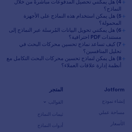
+
4) هل يمكنني تحصيل المدفوعات مباشرةً من خلال
النماذج؟
+
5) هل يمكن استخدام هذه النماذج على الأجهزة
المحمولة؟
+
6) هل يمكنني تحويل البيانات المُرسلة عبر النماذج إلى
مستندات PDF احترافية؟
+
7) كيف تساعد نماذج تحسين محركات البحث في
تحليل المنافسين؟
+
8) هل يمكن لنماذج تحسين محركات البحث التكامل مع
أنظمة إدارة علاقات العملاء؟
Jotform
المتجر
إنشاء نموذج
القوالب
مساحة عملي
ثيمات النماذج
الأسعار
أدوات النماذج