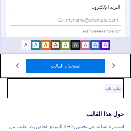
استخدام القالب
طلب تحسين بحث المحتوى
هل تريد أن تعين كاتباً لتحسين البحث عن محتواك؟ يمكنك
أن تجمع معلومات الأشخاص والسماح بالدفع للمقالات.
نظرة عامة
Go to Category:
نماذج SEO
حول هذا القالب
استخدام القالب
استمارة تساعد في تحسين SEO الموقع الخاص بك. اطلب من