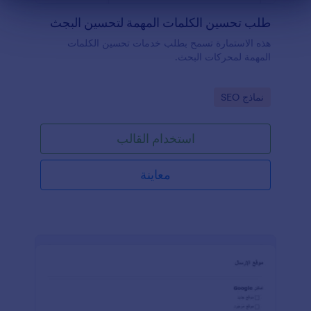
هاية الحوار
طلب تحسين الكلمات المهمة لتحسين البجث
هذه الاستمارة تسمح بطلب خدمات تحسين الكلمات
المهمة لمحركات البحث.
Go to Category:
نماذج SEO
استخدام القالب
معاينة