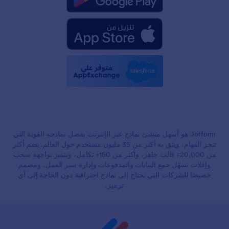
Jotform هو أسهل منشئ نماذج عبر الإنترنت بفضل نماذجه القوية التي
تنجز المهام، ويثق به أكثر من 35 مليون مستخدم حول العالم. يضم أكثر
من 20,000+ قالب جاهز، وأكثر من 150+ تكامل، ويتميز بواجهة سحب
وإفلات تسهّل جمع البيانات والمدفوعات وإدارة سير العمل، ومصمم
خصيصًا للشركات التي تحتاج إلى نماذج احترافية دون الحاجة إلى أي
ترميز.