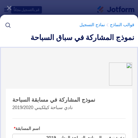
دء الحوار
قم بالتسجيل مجاناً
قوالب النماذج
نماذج التسجيل
نموذج المشاركة في سباق السباحة
فئات قوالب النماذج
قوالب النماذج
نماذج التسجيل
نماذج التسجيل في السباقات
5 من قوالب النماذج