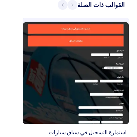
السابق
التالي
القوالب ذات الصلة
التسجيل في سباق في الشارع
هذه الاستمارة تسهل عملية تسجيل المتسابقين وجمع
معلوماتهم. كما أنها تسهل عملية الدفع المشاركين.
استعمال هذه الاستمارة سيجعل عملية التسجيل للمشاركة
بالسباق أسهل وأكثر فعالية.
Go to Category:
نماذج التسجيل في السباقات
استخدام القالب
معاينة
استمارة التسجيل في سباق سيارات