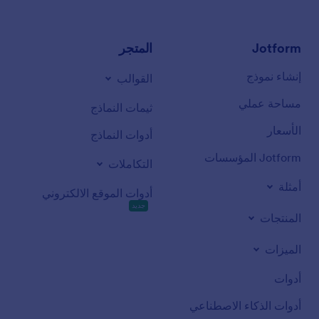
Jotform
المتجر
إنشاء نموذج
القوالب
مساحة عملي
ثيمات النماذج
الأسعار
أدوات النماذج
Jotform المؤسسات
التكاملات
أمثلة
أدوات الموقع الالكتروني
جديد
المنتجات
الميزات
أدوات
أدوات الذكاء الاصطناعي