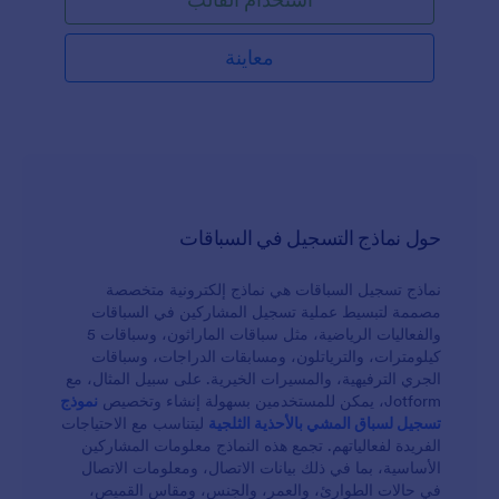
معاينة
حول نماذج التسجيل في السباقات
نماذج تسجيل السباقات هي نماذج إلكترونية متخصصة
مصممة لتبسيط عملية تسجيل المشاركين في السباقات
والفعاليات الرياضية، مثل سباقات الماراثون، وسباقات 5
كيلومترات، والترياتلون، ومسابقات الدراجات، وسباقات
الجري الترفيهية، والمسيرات الخيرية. على سبيل المثال، مع
Jotform، يمكن للمستخدمين بسهولة إنشاء وتخصيص
نموذج
تسجيل لسباق المشي بالأحذية الثلجية
ليتناسب مع الاحتياجات
الفريدة لفعالياتهم. تجمع هذه النماذج معلومات المشاركين
الأساسية، بما في ذلك بيانات الاتصال، ومعلومات الاتصال
في حالات الطوارئ، والعمر، والجنس، ومقاس القميص،