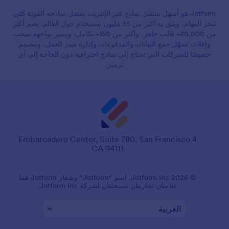
Jotform هو أسهل منشئ نماذج عبر الإنترنت بفضل نماذجه القوية التي
تنجز المهام، ويثق به أكثر من 35 مليون مستخدم حول العالم. يضم أكثر
من 20,000+ قالب جاهز، وأكثر من 150+ تكامل، ويتميز بواجهة سحب
وإفلات تسهّل جمع البيانات والمدفوعات وإدارة سير العمل، ومصمم
خصيصًا للشركات التي تحتاج إلى نماذج احترافية دون الحاجة إلى أي
ترميز.
4 Embarcadero Center, Suite 780, San Francisco
CA 94111
© 2026 Jotform Inc. اسم "Jotform" وشعار Jotform هما
علامتان تجاريتان مسجلتان لشركة Jotform Inc.