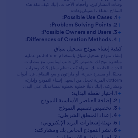
وفئات المشاركين، وأحجام الأحداث. إليك كيف تنفذ هذه
النماذج مختلف السيناريوهات:
+
1. Possible Use Cases:
+
2. Problem Solving Points:
+
3. Possible Owners and Users:
+
4. Differences of Creation Methods:
السباقات التنافسية:
كيفية إنشاء نموذج تسجيل سباق
إنشاء نموذج تسجيل سباق باستخدام Jotform هو عملية
مباشرة تتيح لك تخصيص كل جانب ليتناسب مع متطلبات
الأحداث الخيرية:
الحدث الخاصة بك. سواء كنت تنظم سباق 5 كيلومترات
محليًا، أو مسيرة خيرية، أو ماراثون واسع النطاق، فإن أدوات
Jotform المرنة تجعل من السهل إنشاء النموذج وإدارته
الأحداث المدرسية:
ومشاركته. إليك دليلًا خطوة بخطوة لمساعدتك على البدء:
+
1.اختيار نقطة البداية:
السباقات الافتراضية
+
2. إضافة العناصر الأساسية للنموذج
+
3. تخصيص تصميم النموذج
أحداث الفريق:
+
4. إعداد المنطق الشرطي:
+
5. تهيئة إشعارات البريد الإلكتروني:
+
6. نشر النموذج الخاص بك ومشاركته:
+
7. اختبار وإدارة الاستجابات: