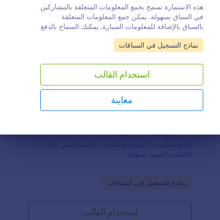
هذه الاستمارة تسمح بجمع المعلومات المتعلقة بالمشاركين
في السباق بسهولة. يمكن جمع المعلومات المتعلقة
بالسباق بالإضافة للمعلومات السيارة. يمكنك السماح بالدفع
إلكترونيا مما سيسهل من عملية التسجيل لكل العملاء.
Go to Category:
نماذج التسجيل في السباقات
استخدام القالب
معاينة
استمارة إرسال موقع
هاية الحوار
اجمع معلومات المواقع ومعلومات المستخدمين وكل
الكلمات المهمة بسهولة.
Go to Category:
نماذج التسجيل في السباقات
استخدام القالب