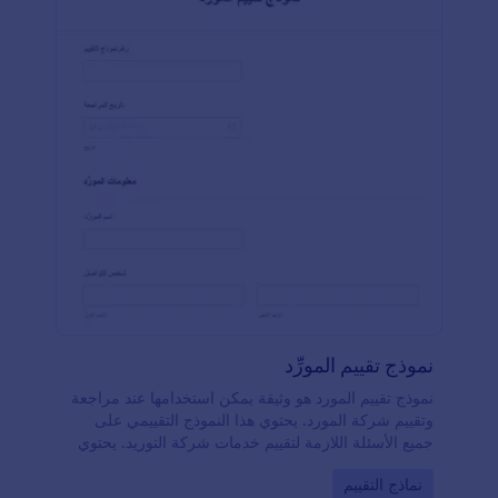
نموذج تقييم المورِّد
نموذج تقييم المورد هو وثيقة يمكن استخدامها عند مراجعة
وتقييم شركة المورد. يحتوي هذا النموذج التقييمي على
جميع الأسئلة اللازمة لتقييم خدمات شركة التوريد. يحتوي
هذا النموذج التقييمي على حقول تطلب معلومات المورد،
Go to Category:
نماذج التقييم
تاريخ المراجعة، عدد الموظفين في الشركة، تاريخ