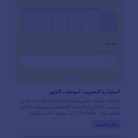
استمارة التصويت لموظف الشهر
استمارة موظف الشهر مفيدة لقادة الفرق والمدراء الذين
يريدون زيادة الروح المعنوية للموظفين وتزويدهم بالتقدير
لعملهم الجاد. بالإضافة إلى أن موظف الشهر طريقة
للموظفين لتقدير زملائهم. يمكنك تعديل الاستمارة بما
Go to Category:
نماذج التقييم
يتناسب مع مؤسستك باستعمال أدواتنا