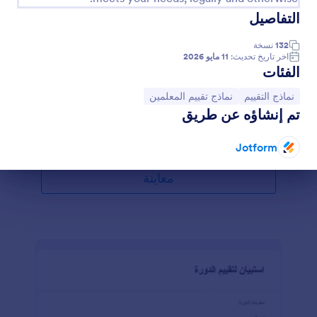
التفاصيل
تقييم أداء الطلاب
هل أنت مدرس يحتاج إلى استمارة لتقييم الطلاب؟ هذه
132
نسخة
اخر تاريخ تحديث:
11 مايو 2026
الاستمارة مكان جيد للبدء. يمكنك استعمال هذه الاستمارة
الفئات
للحصول على تقييم للطلاب في كل فصل. هذه الاستمارة
تسمح لك بمعرفة قوى ونقاط ضعف الطلاب.
انتقل إلى الفئة:
انتقل إلى الفئة:
نماذج التقييم
نماذج تقييم المعلمين
Go to Category:
نماذج التقييم
تم إنشاؤه عن طريق
استخدام القالب
Jotform
هاية الحوار
معاينة