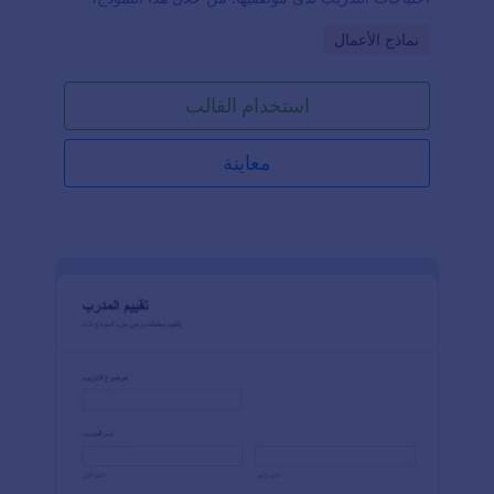
يمكن للمؤسسات جمع رؤى قيّمة حول الفجوات المهارية
Go to Category:
نماذج الأعمال
ومجالات التطوير لدى موظفيها، مما يساهم في تحسين
الأداء الوظيفي، وتطوير المسار المهني، ونجاح المؤسسة
بشكل عام.يُعد هذا النموذج مفيدًا بشكل خاص لأقسام
استخدام القالب
الموارد البشرية ومديري التدريب المسؤولين عن إعداد
برامج تدريبية فعّالة وضمان حصول الموظفين على الموارد
اللازمة للتميّز في وظائفهم.تقدّم Jotform، وهي أداة سهلة
معاينة
الاستخدام وقابلة للتخصيص لإنشاء النماذج، نموذج
تحليل متطلبات التدريب كجزء من مكتبتها الواسعة من
القوالب. ومن خلال ، يمكن للمؤسسات إنشاء هذا النموذج
وتخصيصه بسهولة ليتناسب مع احتياجاتهم الخاصة. وتُسهّل
المنصة جمع البيانات والرؤى المطلوبة بفضل سهولة
الاستخدام وتعدد خيارات الحقول.بالإضافة إلى ذلك، تتيح
إمكانيات التكامل في Jotform نقل البيانات وأتمتة
العمليات بسلاسة، مما يضمن استخدام المعلومات
المجمعة من نموذج تحليل الاحتياجات التدريبية بشكل فعّال
في عملية اتخاذ القرار.وباستخدام Jotform، يمكن
للمؤسسات تبسيط عمليات التدريب واتخاذ قرارات
مدروسة لتحسين أداء الموظفين ودفع عجلة نجاح
المؤسسة