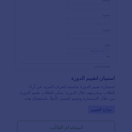
استبيان لتقييم الدورة
استمارة تقييم الدورة مناسبة لتعرف المزيد عن آراء
الطلاب وتجربتهم خلال الدورة. يمكن للطلاب تقييم الدورة
من خلال الإستمارة وتقييم الفصل كاملاً. باستعمال هذه
الإستمارة الإنطباع هو أنك تقوم بعمل استبيان مع ذلك
Go to Category:
نماذج التقييم
يمكنك تقييم حالة الدورة خلال الفصل
استخدام القالب