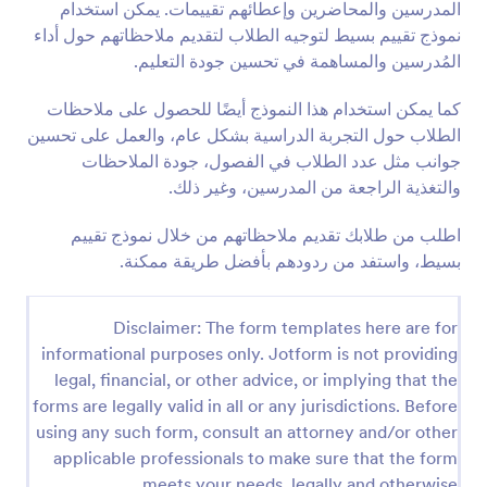
المدرسين والمحاضرين وإعطائهم تقييمات. يمكن استخدام
معاينة
نموذج تقييم بسيط لتوجيه الطلاب لتقديم ملاحظاتهم حول أداء
المُدرسين والمساهمة في تحسين جودة التعليم.
كما يمكن استخدام هذا النموذج أيضًا للحصول على ملاحظات
الطلاب حول التجربة الدراسية بشكل عام، والعمل على تحسين
جوانب مثل عدد الطلاب في الفصول، جودة الملاحظات
والتغذية الراجعة من المدرسين، وغير ذلك.
اطلب من طلابك تقديم ملاحظاتهم من خلال نموذج تقييم
بسيط، واستفد من ردودهم بأفضل طريقة ممكنة.
Disclaimer: The form templates here are for
informational purposes only. Jotform is not providing
legal, financial, or other advice, or implying that the
forms are legally valid in all or any jurisdictions. Before
using any such form, consult an attorney and/or other
applicable professionals to make sure that the form
meets your needs, legally and otherwise.