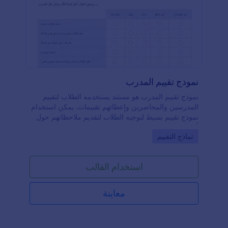
نموذج تقييم المدرب
نموذج تقييم المدرب هو مستند يستخدمه الطلاب لتقييم
المدرسين والمحاضرين وإعطائهم تقييمات. يمكن استخدام
نموذج تقييم بسيط لتوجيه الطلاب لتقديم ملاحظاتهم حول
أداء المُدرسين والمساهمة في تحسين جودة التعليم.كما
Go to Category:
نماذج التقييم
يمكن استخدام هذا النموذج أيضًا للحصول على ملاحظات
الطلاب حول التجربة الدراسية بشكل عام، والعمل على
تحسين جوانب مثل عدد الطلاب في الفصول، جودة
استخدام القالب
الملاحظات والتغذية الراجعة من المدرسين، وغير
ذلك.اطلب من طلابك تقديم ملاحظاتهم من خلال نموذج
تقييم بسيط، واستفد من ردودهم بأفضل طريقة ممكنة.
معاينة