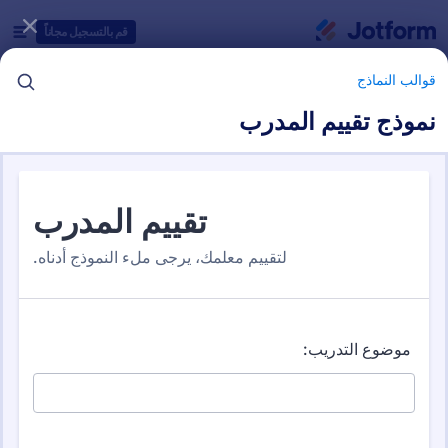
دء الحوار
قم بالتسجيل مجاناً
قوالب النماذج
نموذج تقييم المدرب
فئات قوالب النماذج
قوالب النماذج
نماذج التقييم
41 من قوالب النماذج