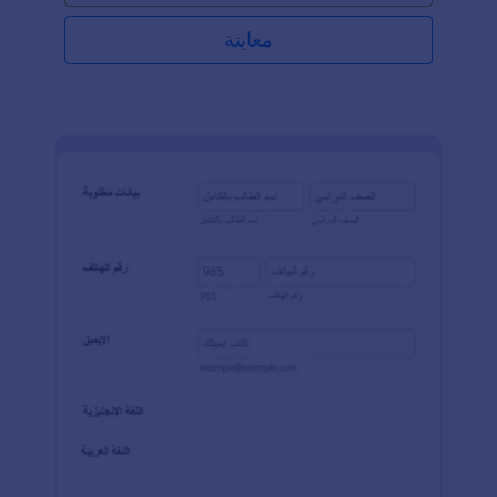
الأوراق. كما أن الحفظ والتخزين يصبحان سهلين وآمنين،
حيث يتم تخزين السجلات في قاعدة بيانات مؤمنة.يمكنك
معاينة
تضمين هذا النموذج في أي مكان على موقعك الإلكتروني
طالما توفرت خدمة الإنترنت.