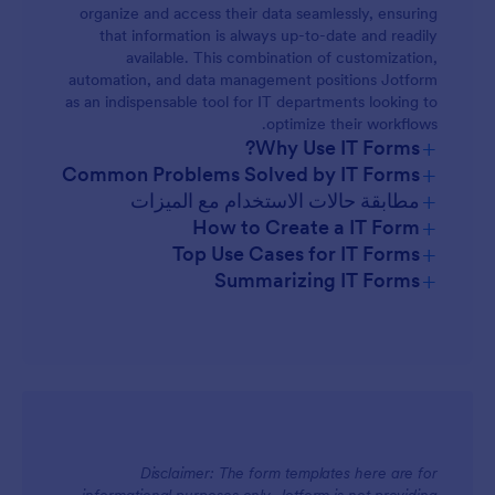
organize and access their data seamlessly, ensuring
that information is always up-to-date and readily
available. This combination of customization,
automation, and data management positions Jotform
as an indispensable tool for IT departments looking to
optimize their workflows.
+
Why Use IT Forms?
+
Common Problems Solved by IT Forms
+
مطابقة حالات الاستخدام مع الميزات
+
How to Create a IT Form
+
Top Use Cases for IT Forms
+
Summarizing IT Forms
For Managers
Disclaimer: The form templates here are for