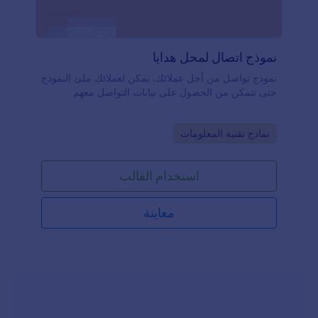
نموذج اتصال لمحل هدايا
نموذج تواصل من أجل عملائك. يمكن لعملائك ملئ النموذج
حتى تتمكن من الحصول على بيانات التواصل معهم
Go to Category:
نماذج تقنية المعلومات
استخدام القالب
معاينة