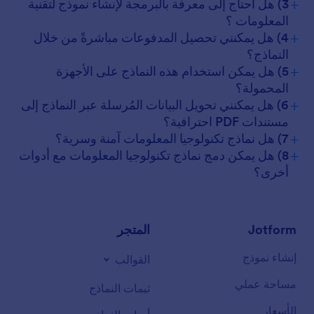
+
3) هل أحتاج إلى معرفة بالبرمجة لإنشاء نموذج لتقنية
المعلومات ؟
+
4) هل يمكنني تحصيل المدفوعات مباشرةً من خلال
النماذج؟
+
5) هل يمكن استخدام هذه النماذج على الأجهزة
المحمولة؟
+
6) هل يمكنني تحويل البيانات المُرسلة عبر النماذج إلى
مستندات PDF احترافية؟
+
7) هل نماذج تكنولوجيا المعلومات آمنة وسرية؟
+
8) هل يمكن دمج نماذج تكنولوجيا المعلومات مع أدوات
أخرى؟
Jotform
المتجر
إنشاء نموذج
القوالب
مساحة عملي
ثيمات النماذج
الأسعار