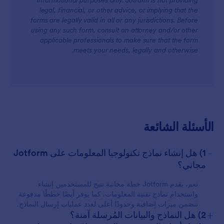
informational purposes only. Jotform is not providing
legal, financial, or other advice, or implying that the
For Teams
forms are legally valid in all or any jurisdictions. Before
using any such form, consult an attorney and/or other
applicable professionals to make sure that the form
meets your needs, legally and otherwise.
For Customers
الأسئلة الشائعة
-
1) هل إنشاء نماذج تكنولوجيا المعلومات على Jotform
مجاني؟
نعم، يقدم Jotform خطة مجانية تتيح للمستخدمين إنشاء
واستخدام نماذج تقنية المعلومات. كما يوفر أيضًا خططًا مدفوعة
تتضمن ميزات إضافية وحدودًا أعلى لعدد عمليات إرسال النماذج.
+
2) هل النماذج والبيانات المُرسلة آمنة؟