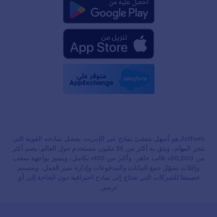
Jotform هو أسهل منشئ نماذج عبر الإنترنت بفضل نماذجه القوية التي
تنجز المهام، ويثق به أكثر من 35 مليون مستخدم حول العالم. يضم أكثر
من 20,000+ قالب جاهز، وأكثر من 150+ تكامل، ويتميز بواجهة سحب
وإفلات تسهّل جمع البيانات والمدفوعات وإدارة سير العمل، ومصمم
خصيصًا للشركات التي تحتاج إلى نماذج احترافية دون الحاجة إلى أي
ترميز.