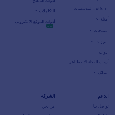
أدوات النماذج
Jotform المؤسسات
التكاملات
أمثلة
أدوات الموقع الالكتروني
جديد
المنتجات
الميزات
أدوات
أدوات الذكاء الاصطناعي
البدائل
الدعم
الشركة
تواصل بنا
من نحن