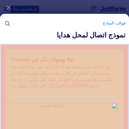
دء الحوار
قم بالتسجيل مجاناً
قوالب النماذج
نموذج اتصال لمحل هدايا
فئات قوالب النماذج
قوالب النماذج
نماذج تقنية المعلومات
18 من قوالب النماذج