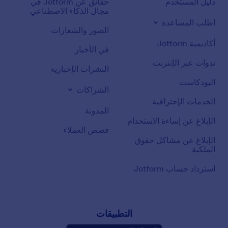
دليل المستخدم
حقائق عن Jotform في
مجال الذكاء الاصطناعي
اطلب المساعدة
الصور والشعارات
أكاديمية Jotform
في الأخبار
ندوات عبر الإنترنت
النشرات الإخبارية
البودكاست
الشراكات
الخدمات الإحترافية
المدونة
الإبلاغ عن إساءة الاستخدام
قصص العملاء
الإبلاغ عن مشاكل حقوق
الملكية
استرداد حساب Jotform
التطبيقات