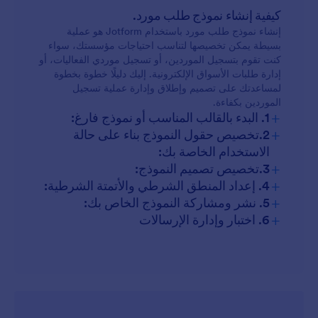
تسجيل بائعي الفعاليات:
كيفية إنشاء نموذج طلب مورد.
إنشاء نموذج طلب مورد باستخدام Jotform هو عملية
طلبات انضمام البائعين إلى السوق:
بسيطة يمكن تخصيصها لتناسب احتياجات مؤسستك، سواء
كنت تقوم بتسجيل الموردين، أو تسجيل موردي الفعاليات، أو
إدارة طلبات الأسواق الإلكترونية. إليك دليلًا خطوة بخطوة
الشراكات المؤسسية:
لمساعدتك على تصميم وإطلاق وإدارة عملية تسجيل
الموردين بكفاءة.
+
التعاونات غير الربحية:
1. البدء بالقالب المناسب أو نموذج فارغ:
+
2.تخصيص حقول النموذج بناء على حالة
الاستخدام الخاصة بك:
+
3.تخصيص تصميم النموذج:
+
4. إعداد المنطق الشرطي والأتمتة الشرطية:
+
5. نشر ومشاركة النموذج الخاص بك:
+
6. اختبار وإدارة الإرسالات