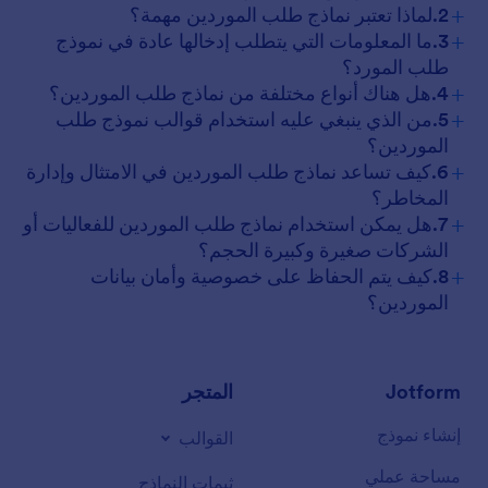
+
2.لماذا تعتبر نماذج طلب الموردين مهمة؟
+
3.ما المعلومات التي يتطلب إدخالها عادة في نموذج
طلب المورد؟
+
4.هل هناك أنواع مختلفة من نماذج طلب الموردين؟
+
5.من الذي ينبغي عليه استخدام قوالب نموذج طلب
الموردين؟
+
6.كيف تساعد نماذج طلب الموردين في الامتثال وإدارة
المخاطر؟
+
7.هل يمكن استخدام نماذج طلب الموردين للفعاليات أو
الشركات صغيرة وكبيرة الحجم؟
+
8.كيف يتم الحفاظ على خصوصية وأمان بيانات
الموردين؟
Jotform
المتجر
إنشاء نموذج
القوالب
مساحة عملي
ثيمات النماذج