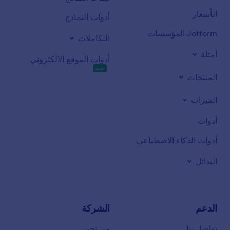
الأسعار
أدوات النماذج
Jotform المؤسسات
التكاملات
أمثلة
أدوات الموقع الالكتروني
جديد
المنتجات
الميزات
أدوات
أدوات الذكاء الاصطناعي
البدائل
الدعم
الشركة
تواصل بنا
من نحن