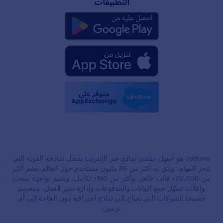
التطبيقات
Jotform هو أسهل منشئ نماذج عبر الإنترنت بفضل نماذجه القوية التي
تنجز المهام، ويثق به أكثر من 35 مليون مستخدم حول العالم. يضم أكثر
من 20,000+ قالب جاهز، وأكثر من 150+ تكامل، ويتميز بواجهة سحب
وإفلات تسهّل جمع البيانات والمدفوعات وإدارة سير العمل، ومصمم
خصيصًا للشركات التي تحتاج إلى نماذج احترافية دون الحاجة إلى أي
ترميز.