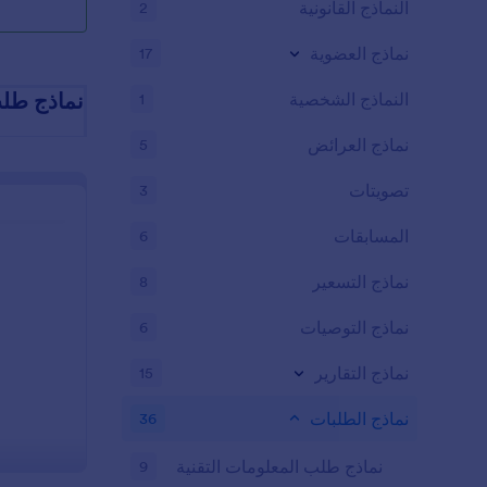
النماذج القانونية
2
نماذج العضوية
17
نماذج طل
النماذج الشخصية
1
نماذج العرائض
5
تصويتات
3
المسابقات
6
نماذج التسعير
8
نماذج التوصيات
6
نماذج التقارير
15
نماذج الطلبات
36
نماذج طلب المعلومات التقنية
9