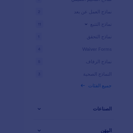
نماذج العمل عن بعد
2
نماذج التتبع
11
نماذج التحقق
1
Waiver Forms
4
نماذج الزفاف
5
النماذج الصحية
3
جميع الفئات
الصناعات
المِهَن