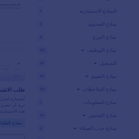
النماذج الاستشارية
1
نماذج المحتوى
5
نماذج التبرع
8
نماذج التوظيف
38
التسجيل
14
نماذج التقييم
41
طلب الاشتر
نماذج الملاحظات
35
استمارة اشتر
نماذج المعلومات
1
تريد أن تنشئ 
هذه الاستمارة
نماذج التفتيش
19
o Category:
نماذج الطلبا
نماذج جذب العملاء
6