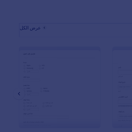
عرض الكل
ج التقدم لوظيقة حارس أمن
: نموذج إصلاح الهاتف
معاينة