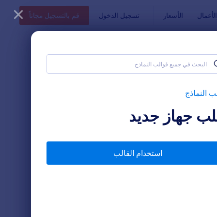
أعمال
الأسعار
تسجيل الدخول
قم بالتسجيل مجاناً
ب النماذج
ب جهاز جديد
استخدام القالب
ج طلب موعد
: نموذج طلب خدمة مركبة
معاينة