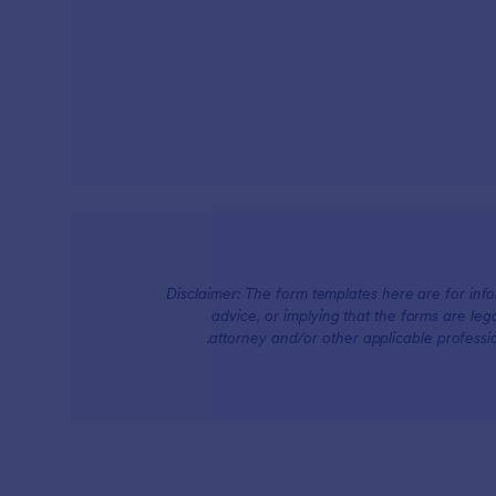
Disclaimer: The form templates here are for infor
advice, or implying that the forms are lega
attorney and/or other applicable professi