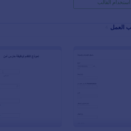
استخدام القالب
ب العمل
4
: نموذج أمر العمل للإصلاح والصيانة
: نموذ
معاينة
معاينة