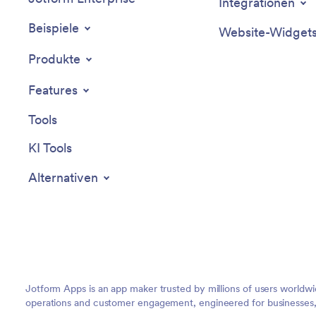
Integrationen
Beispiele
Website-Widget
Produkte
Features
Tools
KI Tools
Alternativen
Jotform Apps is an app maker trusted by millions of users worldw
operations and customer engagement, engineered for businesses, no