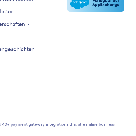
etter
erschaften
ngeschichten
nd 40+ payment gateway integrations that streamline business