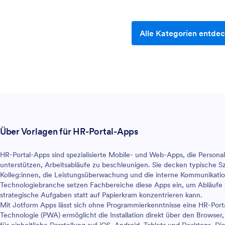
Alle Kategorien entde
Über Vorlagen für HR-Portal-Apps
HR-Portal-Apps sind spezialisierte Mobile- und Web-Apps, die Perso
unterstützen, Arbeitsabläufe zu beschleunigen. Sie decken typische S
Kolleg:innen, die Leistungsüberwachung und die interne Kommunikati
Technologiebranche setzen Fachbereiche diese Apps ein, um Abläufe zu
strategische Aufgaben statt auf Papierkram konzentrieren kann.
Mit Jotform Apps lässt sich ohne Programmierkenntnisse eine HR-Port
Technologie (PWA) ermöglicht die Installation direkt über den Brows