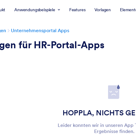
ukt
Anwendungsbeispiele
Features
Vorlagen
Element
gen
Unternehmensportal Apps
gen für HR-Portal-Apps
HOPPLA, NICHTS G
Leider konnten wir in unseren App
Ergebnisse finden.