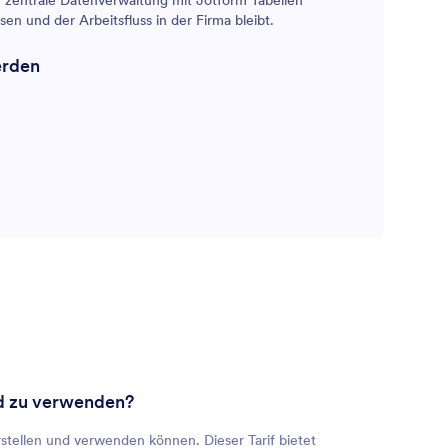
ie zentrale Datenverwaltung mit Jotform Tabellen
sen und der Arbeitsfluss in der Firma bleibt.
erden
und zu verwenden?
rstellen und verwenden können. Dieser Tarif bietet