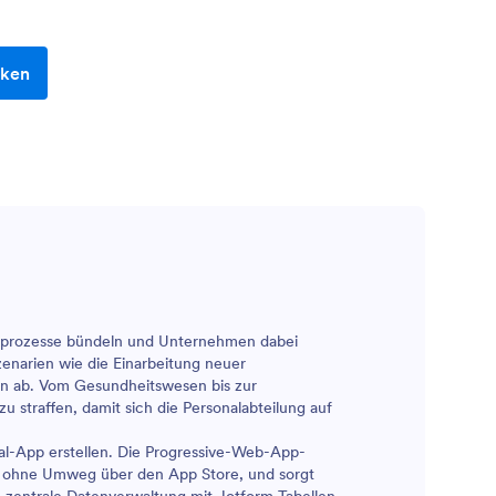
cken
nalprozesse bündeln und Unternehmen dabei
zenarien wie die Einarbeitung neuer
on ab. Vom Gesundheitswesen bis zur
 straffen, damit sich die Personalabteilung auf
al-App erstellen. Die Progressive-Web-App-
er, ohne Umweg über den App Store, und sorgt