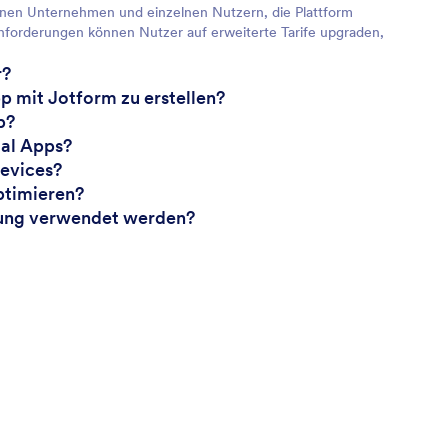
nen Unternehmen und einzelnen Nutzern, die Plattform
nforderungen können Nutzer auf erweiterte Tarife upgraden,
r?
p mit Jotform zu erstellen?
p?
tal Apps?
devices?
ptimieren?
stung verwendet werden?