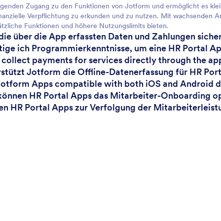
genden Zugang zu den Funktionen von Jotform und ermöglicht es klei
nanzielle Verpflichtung zu erkunden und zu nutzen. Mit wachsenden A
ätzliche Funktionen und höhere Nutzungslimits bieten.
 die über die App erfassten Daten und Zahlungen siche
tige ich Programmierkenntnisse, um eine HR Portal Ap
I collect payments for services directly through the ap
rstützt Jotform die Offline-Datenerfassung für HR Por
Jotform Apps compatible with both iOS and Android 
können HR Portal Apps das Mitarbeiter-Onboarding o
en HR Portal Apps zur Verfolgung der Mitarbeiterlei