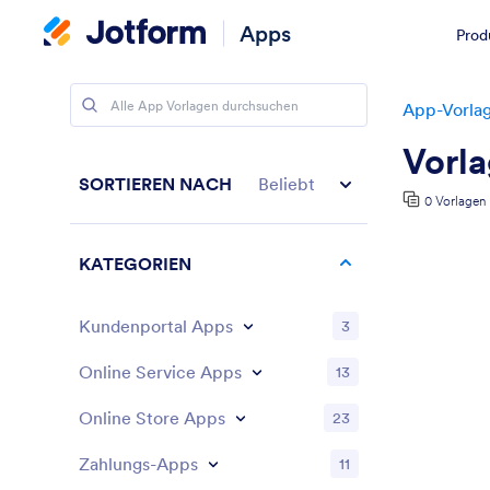
Apps
Prod
App-Vorla
Vorla
SORTIEREN NACH
Beliebt
0 Vorlagen
KATEGORIEN
Kundenportal Apps
3
Online Service Apps
13
Online Store Apps
23
Zahlungs-Apps
11