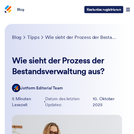
Blog
Kostenlos registrieren
Blog
Tipps
Wie sieht der Prozess der Bestandsverwaltung aus?
Wie sieht der Prozess der
Bestandsverwaltung aus?
Jotform Editorial Team
5 Minuten
Datum des letzten
10. Oktober
Lesezeit
Updates:
2025