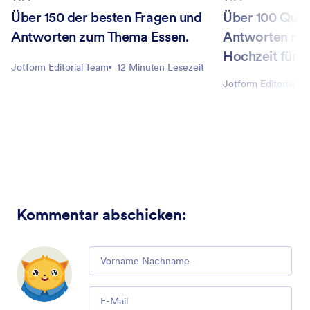
Über 150 der besten Fragen und
Über 100 Quiz
Antworten zum Thema Essen.
Antworten ru
Hochzeit für 
Jotform Editorial Team
12 Minuten Lesezeit
Jotform Editorial T
Kommentar abschicken
:
Comment
Email