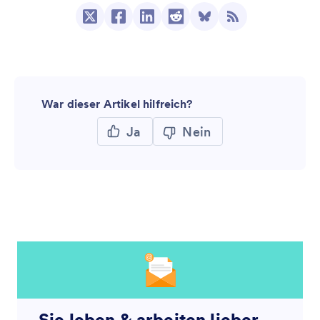
War dieser Artikel hilfreich?
Ja
Nein
Sie leben & arbeiten lieber