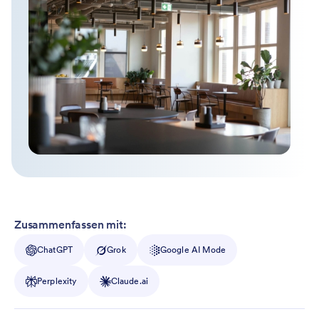
Zusammenfassen mit:
ChatGPT
Grok
Google AI Mode
Perplexity
Claude.ai