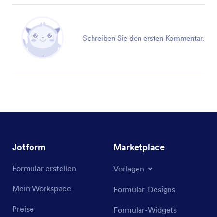
Schreiben Sie den ersten Kommentar.
Jotform
Marketplace
Formular erstellen
Vorlagen
Mein Workspace
Formular-Designs
Preise
Formular-Widgets