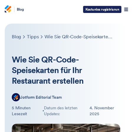
Blog
Kostenlos registrieren
Blog
Tipps
Wie Sie QR-Code-Speisekarten für Ihr Restaurant erstellen
Wie Sie QR-Code-
Speisekarten für Ihr
Restaurant erstellen
Jotform Editorial Team
5 Minuten
Datum des letzten
4. November
Lesezeit
Updates:
2025