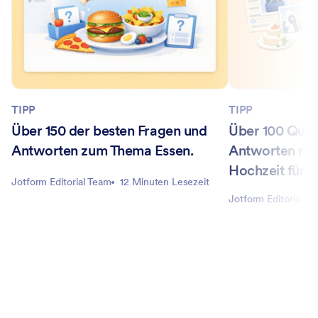
TIPP
TIPP
Über 150 der besten Fragen und
Über 100 Quiz
Antworten zum Thema Essen.
Antworten ru
Hochzeit für 
Jotform Editorial Team
12 Minuten Lesezeit
Jotform Editorial T