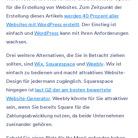
für die Erstellung von Websites. Zum Zeitpunkt der
Erstellung dieses Artikels
werden 40 Prozent aller
Websites mit WordPress erstellt
. Der Einstieg ist
einfach und
WordPress
kann mit Ihren Anforderungen
wachsen.
Drei weitere Alternativen, die Sie in Betracht ziehen
sollten, sind
Wix
,
Squarespace
und
Weebly
. Wix ist
einfach zu bedienen und macht attraktives Website-
Design für jedermann zugänglich. Squarespace
hingegen ist
laut G2 der am besten bewertete
Website-Generator
. Weebly könnte für Sie attraktiver
sein, wenn Sie bereits Square für die
Zahlungsabwicklung nutzen, da beide Unternehmen
zueinander gehören.
Sobald Sie einen Platz für Ihr Menü gefunden haben,