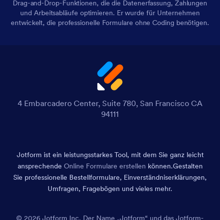
Drag-and-Drop-Funktionen, die die Datenerfassung, Zahlungen
und Arbeitsabläufe optimieren. Er wurde für Unternehmen
entwickelt, die professionelle Formulare ohne Coding benötigen.
4 Embarcadero Center, Suite 780, San Francisco CA
94111
Jotform ist ein leistungsstarkes Tool, mit dem Sie ganz leicht
ansprechende
Online Formulare erstellen
können.
Gestalten
Sie professionelle Bestellformulare, Einverständniserklärungen,
Umfragen, Fragebögen und vieles mehr.
© 2026 Jotform Inc. Der Name „Jotform“ und das Jotform-