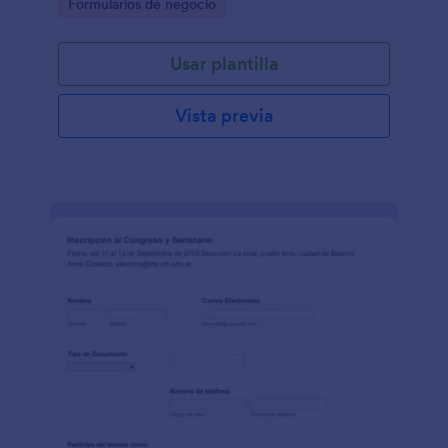
Go to Category:
Formularios de negocio
Usar plantilla
Vista previa