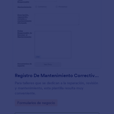
Registro De Mantenimiento Correctivo Y Preventivo
Para talleres que se dedican a la reparación, revisión
y mantenimiento, esta plantilla resulta muy
conveniente.
Go to Category:
Formularios de negocio