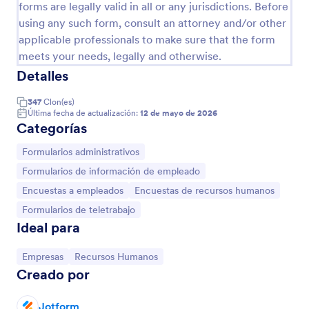
forms are legally valid in all or any jurisdictions. Before
using any such form, consult an attorney and/or other
applicable professionals to make sure that the form
meets your needs, legally and otherwise.
Detalles
347
Clon(es)
Última fecha de actualización:
12 de mayo de 2026
Categorías
Ir a Categoría:
Formularios administrativos
Ir a Categoría:
Formularios de información de empleado
Plantilla De Informe De Servicio Técnico
Ir a Categoría:
Ir a Categoría:
Encuestas a empleados
Encuestas de recursos humanos
Formulario de Informe de Sevicio Técnico que
Ir a Categoría:
Formularios de teletrabajo
reporta acerca del problema, el técnico que
Ideal para
atendió, el tipo de servicio, horas de inicio y
término, y otros comentarios sobre el servicio.
Ir a Categoría:
Go to Category:
Ir a Categoría:
Empresas
Formularios de negocio
Recursos Humanos
Creado por
Usar plantilla
Jotform