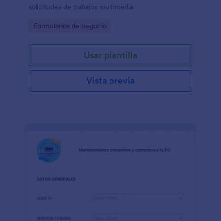
solicitudes de trabajos multimedia.
Go to Category:
Formularios de negocio
Usar plantilla
Vista previa