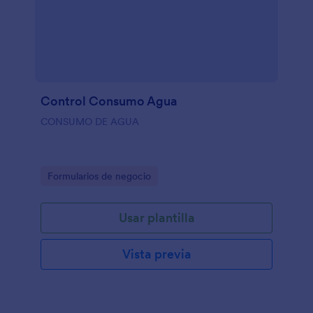
Control Consumo Agua
CONSUMO DE AGUA
Go to Category:
Formularios de negocio
Usar plantilla
Vista previa