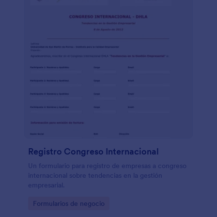
Registro Congreso Internacional
Un formulario para registro de empresas a congreso
internacional sobre tendencias en la gestión
empresarial.
Go to Category:
Formularios de negocio