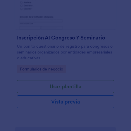
Inscripción Al Congreso Y Seminario
Un bonito cuestionario de registro para congresos o
seminarios organizados por entidades empresariales
o educativas
Go to Category:
Formularios de negocio
Usar plantilla
Vista previa