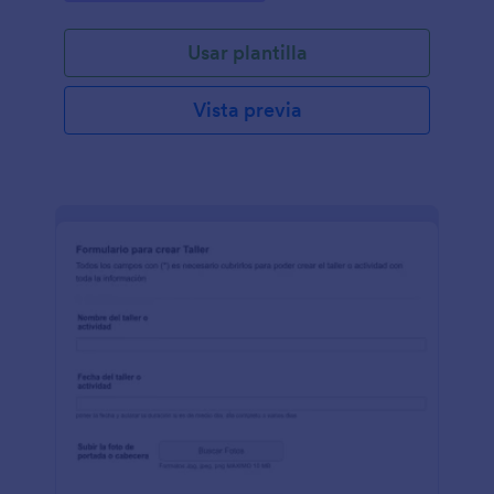
admisión en registro académico o administrativo.
Usar plantilla
Vista previa