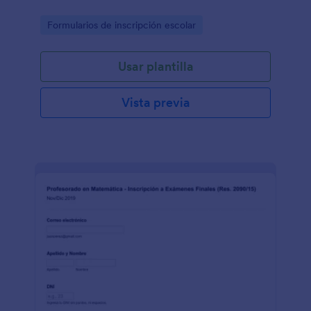
Go to Category:
Formularios de inscripción escolar
Usar plantilla
Vista previa