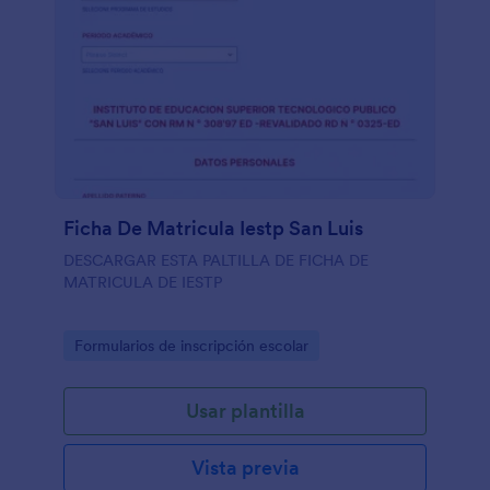
Ficha De Matricula Iestp San Luis
DESCARGAR ESTA PALTILLA DE FICHA DE
MATRICULA DE IESTP
Go to Category:
Formularios de inscripción escolar
Usar plantilla
Vista previa