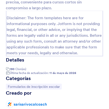
precisa, conveniente para cursos cortos sin
compromiso a largo plazo.
Vista previa
Disclaimer: The form templates here are for
informational purposes only. Jotform is not providing
legal, financial, or other advice, or implying that the
forms are legally valid in all or any jurisdictions. Before
using any such form, consult an attorney and/or other
applicable professionals to make sure that the form
meets your needs, legally and otherwise.
Detalles
190
Clon(es)
Última fecha de actualización:
11 de mayo de 2026
Categorías
Ir a Categoría:
Formularios de inscripción escolar
Creado por
sarisarivocalcoach