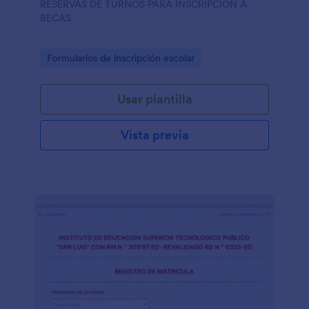
RESERVAS DE TURNOS PARA INSCRIPCION A
BECAS
Go to Category:
Formularios de inscripción escolar
Usar plantilla
Vista previa