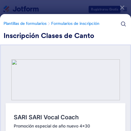
Inicio del diálogo
Registrarse Gratis
Plantillas de formularios
Formularios de inscripción
Inscripción Clases de Canto
Categorías de plantillas de formulario
Plantillas de formularios
Formularios de inscripción
Formularios de inscripción
escolar
23 Plantillas