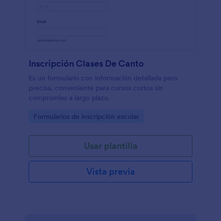
Inscripción Clases De Canto
Es un formulario con información detallada pero
precisa, conveniente para cursos cortos sin
compromiso a largo plazo.
Go to Category:
Formularios de inscripción escolar
Usar plantilla
Vista previa