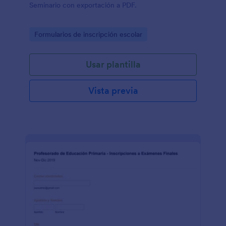
Seminario con exportación a PDF.
Go to Category:
Formularios de inscripción escolar
Usar plantilla
Vista previa