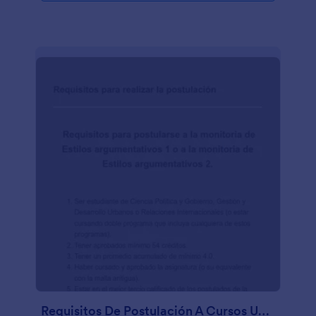
Requisitos De Postulación A Cursos Universitarios