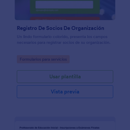
Registro De Socios De Organización
Un lindo formulario colorido, presenta los campos
necesarios para registrar socios de su organización.
Go to Category:
Formularios para servicios
Usar plantilla
Vista previa