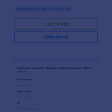
Go to Category:
Formularios de inscripción escolar
Usar plantilla
Vista previa