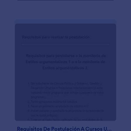
Requisitos De Postulación A Cursos Universitarios