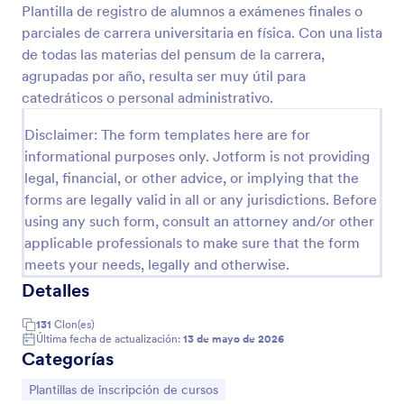
Plantilla de registro de alumnos a exámenes finales o
parciales de carrera universitaria en física. Con una lista
Vista previa
de todas las materias del pensum de la carrera,
agrupadas por año, resulta ser muy útil para
catedráticos o personal administrativo.
Disclaimer: The form templates here are for
informational purposes only. Jotform is not providing
legal, financial, or other advice, or implying that the
forms are legally valid in all or any jurisdictions. Before
using any such form, consult an attorney and/or other
applicable professionals to make sure that the form
meets your needs, legally and otherwise.
Detalles
131
Clon(es)
Última fecha de actualización:
13 de mayo de 2026
Categorías
Ir a Categoría:
Plantillas de inscripción de cursos