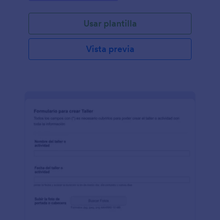
admisión en registro académico o administrativo.
Usar plantilla
Vista previa