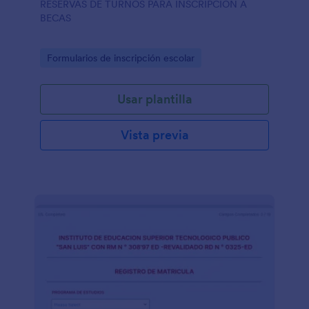
RESERVAS DE TURNOS PARA INSCRIPCION A
BECAS
Go to Category:
Formularios de inscripción escolar
Usar plantilla
Vista previa