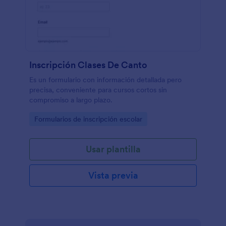
Inscripción Clases De Canto
Es un formulario con información detallada pero
precisa, conveniente para cursos cortos sin
compromiso a largo plazo.
Go to Category:
Formularios de inscripción escolar
Usar plantilla
Vista previa