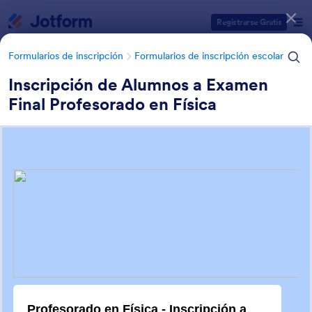
Inicio del diálogo
Registrarse Gratis
Formularios de inscripción
Formularios de inscripción escolar
Inscripción de Alumnos a Examen
Final Profesorado en Física
Categorías de plantillas de formulario
Formularios de inscripción
Formularios de inscripción escolar
Formularios de inscripción
escolar
23 Plantillas