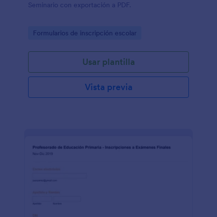
Seminario con exportación a PDF.
Go to Category:
Formularios de inscripción escolar
Usar plantilla
Vista previa