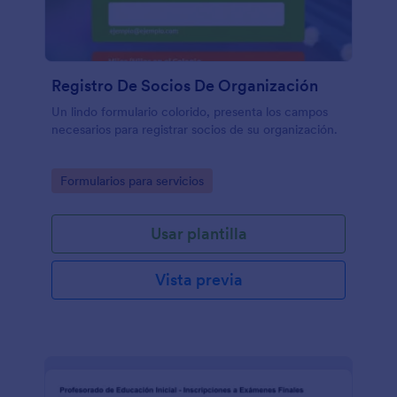
Registro De Socios De Organización
Un lindo formulario colorido, presenta los campos
necesarios para registrar socios de su organización.
Go to Category:
Formularios para servicios
Usar plantilla
Vista previa