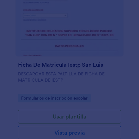
Ficha De Matricula Iestp San Luis
DESCARGAR ESTA PALTILLA DE FICHA DE
MATRICULA DE IESTP
Go to Category:
Formularios de inscripción escolar
Usar plantilla
Vista previa