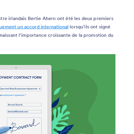
tre irlandais Bertie Ahern ont été les deux premiers
quement un accord international
lorsqu’ils ont signé
aissant l’importance croissante de la promotion du