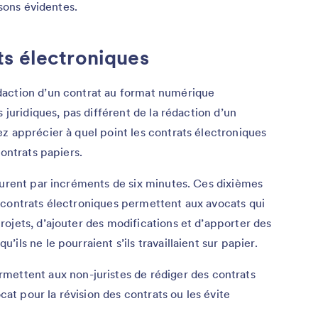
isons évidentes.
ts électroniques
daction d’un contrat au format numérique
 juridiques, pas différent de la rédaction d’un
z apprécier à quel point les contrats électroniques
contrats papiers.
turent par incréments de six minutes. Ces dixièmes
 contrats électroniques permettent aux avocats qui
ojets, d’ajouter des modifications et d’apporter des
ls ne le pourraient s’ils travaillaient sur papier.
mettent aux non-juristes de rédiger des contrats
ocat pour la révision des contrats ou les évite