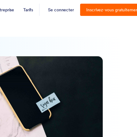
treprise
Tarifs
Se connecter
Inscrivez-vous gratuiteme