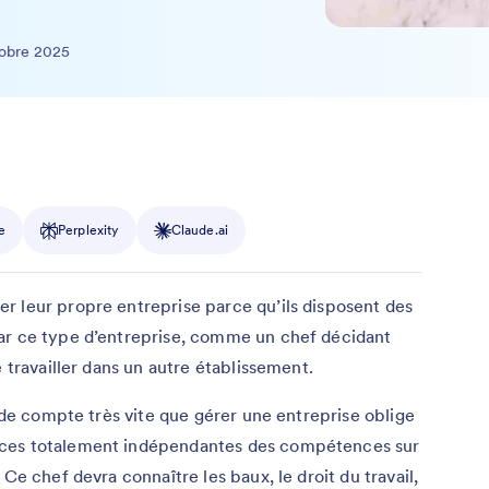
tobre 2025
e
Perplexity
Claude.ai
r leur propre entreprise parce qu’ils disposent des
ar ce type d’entreprise, comme un chef décidant
e travailler dans un autre établissement.
ende compte très vite que gérer une entreprise oblige
nces totalement indépendantes des compétences sur
Ce chef devra connaître les baux, le droit du travail,