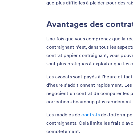
que plus difficiles à plaider pour des ra
Avantages des contra
Une fois que vous comprenez que la ré
contraignant n’est, dans tous les aspects
contrat papier contraignant, vous pouve
sont plus pratiques à exploiter que les 
Les avocats sont payés à l’heure et fac
d’heure s’additionnent rapidement. Les
négocient un contrat de comparer les pr
corrections beaucoup plus rapidement qu’i
Les modèles de
co
n
trats
de Jotform per
contraignants. Cela limite les frais d’av
complètement.