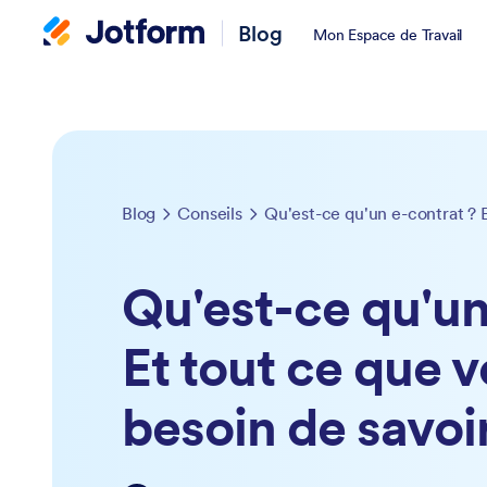
Blog
Mon Espace de Travail
Blog
Conseils
Qu'est-ce qu'un
Et tout ce que 
besoin de savoir