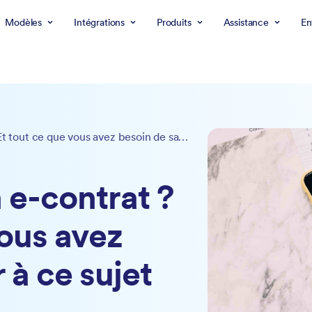
Modèles
Intégrations
Produits
Assistance
En
Qu'est-ce qu'un e-contrat ? Et tout ce que vous avez besoin de savoir à ce sujet
 e-contrat ?
vous avez
 à ce sujet