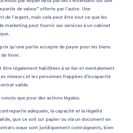
processus par lequel deux parties s’entendent sur une
epartie de valeur” offerte par l’autre. Une
nt de l’argent, mais cela peut être tout ce que les
e marketing peut fournir ses services à un cabinet
ique.
u prix qu’une partie accepte de payer pour les biens
de livrer.
t être légalement habilitées à se lier et mentalement
es mineurs et les personnes frappées d’incapacité
ontrat valide.
 conclu que pour des actions légales.
ntrepartie adéquate, la capacité et la légalité
lide, que ce soit sur papier ou via un document en
contrats oraux sont juridiquement contraignants, bien