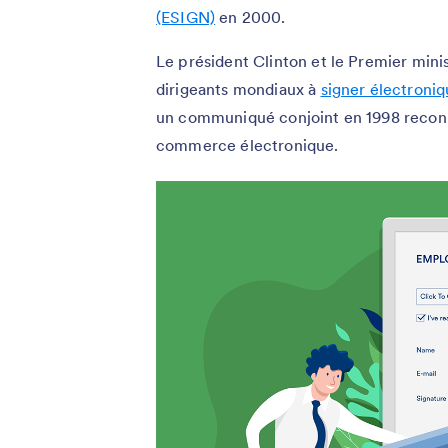
(ESIGN)
en 2000.
Le président Clinton et le Premier minis
dirigeants mondiaux à
signer électroni
un communiqué conjoint en 1998 reconn
commerce électronique.