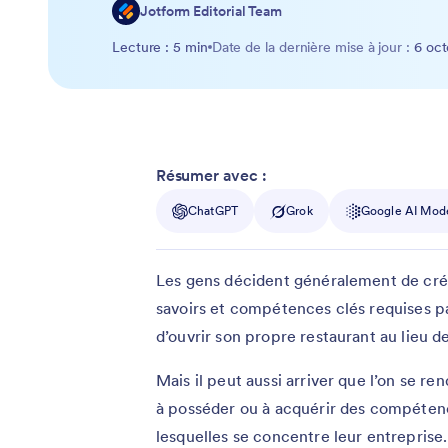
Jotform Editorial Team
Lecture : 5 min
Date de la dernière mise à jour :
6 oc
Résumer avec :
ChatGPT
Grok
Google AI Mod
Les gens décident généralement de crée
savoirs et compétences clés requises p
d’ouvrir son propre restaurant au lieu d
Mais il peut aussi arriver que l’on se r
à posséder ou à acquérir des compéte
lesquelles se concentre leur entreprise. 