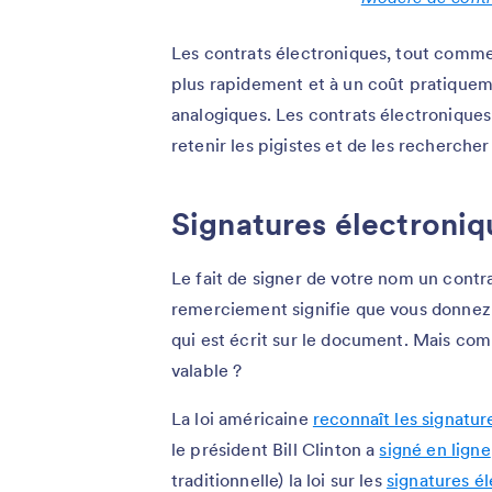
Les contrats électroniques, tout comme
plus rapidement et à un coût pratiquem
analogiques. Les contrats électronique
retenir les pigistes et de les rechercher 
Signatures électroniq
Le fait de signer de votre nom un contra
remerciement signifie que vous donnez
qui est écrit sur le document. Mais com
valable ?
La loi américaine
reconnaît les signatu
le président Bill Clinton a
signé en ligne
traditionnelle) la loi sur les
signatures é