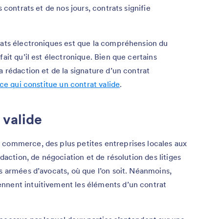
s contrats et de nos jours, contrats signifie
rats électroniques est que la compréhension du
ait qu’il est électronique. Bien que certains
a rédaction et de la signature d’un contrat
ce qui constitue un contrat valide
.
 valide
 commerce, des plus petites entreprises locales aux
édaction, de négociation et de résolution des litiges
es armées d’avocats, où que l’on soit. Néanmoins,
nnent intuitivement les éléments d’un contrat