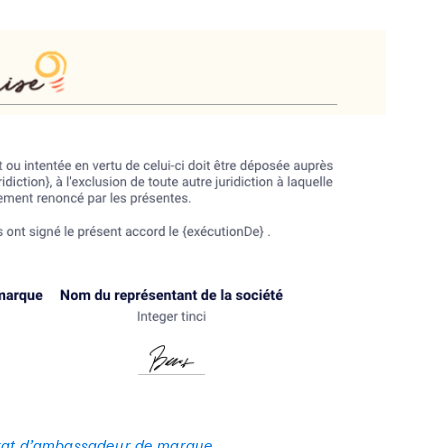
rat d’ambassadeur de marque