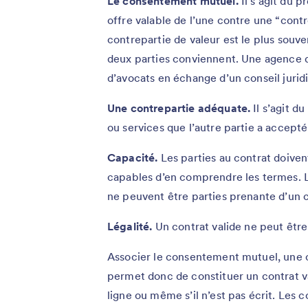
Le consentement mutuel.
Il s’agit du 
offre valable de l’une contre une “contr
contrepartie de valeur est le plus souve
deux parties conviennent. Une agence d
d’avocats en échange d’un conseil jurid
Une contrepartie adéquate.
Il s’agit d
ou services que l’autre partie a accepté 
Capacité.
Les parties au contrat doiven
capables d’en comprendre les termes. L
ne peuvent être parties prenante d’un c
Légalité.
Un contrat valide ne peut être
Associer le consentement mutuel, une co
permet donc de constituer un contrat va
ligne ou même s’il n’est pas écrit. Les 