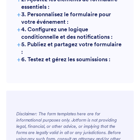
essentiels :
+
3. Personnalisez le formulaire pour
votre événement :
+
4. Configurez une logique
conditionnelle et des notifications :
+
5. Publiez et partagez votre formulaire
:
+
6. Testez et gérez les soumissions :
Disclaimer: The form templates here are for
informational purposes only. Jotform is not providing
legal, financial, or other advice, or implying that the
forms are legally valid in all or any jurisdictions. Before
using any such form, consult an attorney and/or other