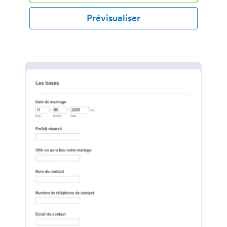
suggérer une chanson à jouer lors du mariage à
l'aide de ce mariage de formulaire RSVP!
Prévisualiser