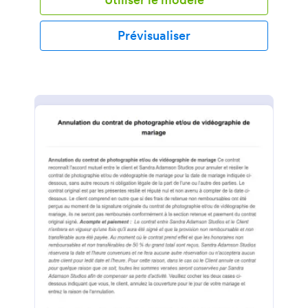
pertinentes. Personnalisez votre modèle
d'enregistrement de mariage pour inclure des
sections sur les informations générales, personnelles
Prévisualiser
et professionnelles, en fonction de vos besoins. De
plus, vous pouvez personnaliser encore plus votre
formulaire avec un thème, des widgets et des
applications spécialisés. Prenez une longueur
d'avance sur le processus de création de formulaire
en utilisant notre exemple de formulaire
d'enregistrement de mariage ou recommencez à
zéro.