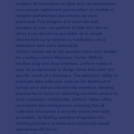
modèles de formulaires en ligne pour les pharmacies,
vous pouvez rapidement personnaliser un modèle et
l'adapter parfaitement aux besoins de votre
pharmacie. Puis intégrez-le à votre site web,
partagez-le avec vos patients à l'aide d'un lien ou
offrez à ces derniers la possibilité de le remplir
directement sur la tablette ou l'ordinateur mis à
disposition dans votre pharmacie.
Jotform stands out as the premier online form builder
for creating custom Pharmacy Forms. With its
intuitive drag-and-drop interface, Jotform makes it
easy for professionals to design forms that meet the
specific needs of a pharmacy. The platform's ability to
automate data collection reduces the likelihood of
human error and accelerates the workflow, allowing
pharmacies to focus on delivering excellent service to
their customers. Additionally, Jotform Tables offers
centralized data management, ensuring that all
collected information is securely stored and easily
accessible, facilitating seamless integration into
existing pharmacy systems and enhancing overall
operational efficiency.