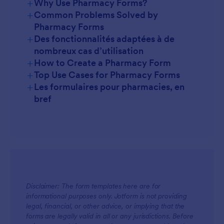
+
Why Use Pharmacy Forms?
+
Common Problems Solved by
Pharmacy Forms
+
Des fonctionnalités adaptées à de
nombreux cas d’utilisation
+
How to Create a Pharmacy Form
+
Top Use Cases for Pharmacy Forms
+
Les formulaires pour pharmacies, en
For Managers
bref
Disclaimer: The form templates here are for
informational purposes only. Jotform is not providing
For Teams
legal, financial, or other advice, or implying that the
forms are legally valid in all or any jurisdictions. Before