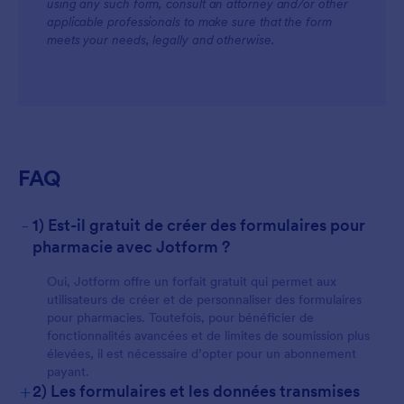
using any such form, consult an attorney and/or other
applicable professionals to make sure that the form
meets your needs, legally and otherwise.
For Customers
FAQ
-
1) Est-il gratuit de créer des formulaires pour
pharmacie avec Jotform ?
Oui, Jotform offre un forfait gratuit qui permet aux
utilisateurs de créer et de personnaliser des formulaires
pour pharmacies. Toutefois, pour bénéficier de
fonctionnalités avancées et de limites de soumission plus
élevées, il est nécessaire d’opter pour un abonnement
payant.
+
2) Les formulaires et les données transmises