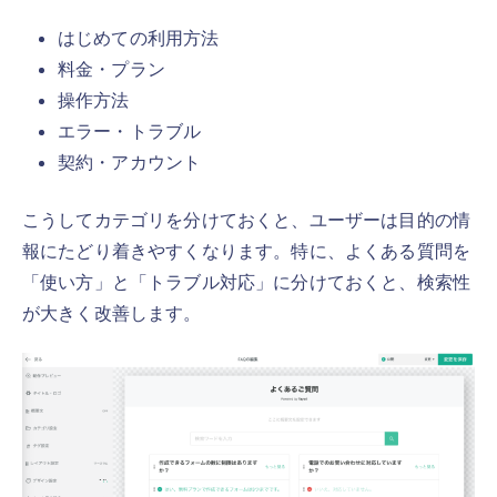
はじめての利用方法
料金・プラン
操作方法
エラー・トラブル
契約・アカウント
こうしてカテゴリを分けておくと、ユーザーは目的の情
報にたどり着きやすくなります。特に、よくある質問を
「使い方」と「トラブル対応」に分けておくと、検索性
が大きく改善します。