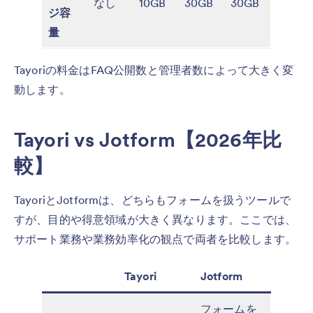
なし
10GB
30GB
30GB
ジ容
量
Tayoriの料金はFAQ公開数と管理者数によって大きく変
動します。
Tayori vs Jotform【2026年比
較】
TayoriとJotformは、どちらもフォームを扱うツールで
すが、目的や得意領域が大きく異なります。ここでは、
サポート業務や業務効率化の観点で両者を比較します。
Tayori
Jotform
フォームを