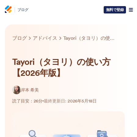
ブログ
無料で登録
ブログ
アドバイス
Tayori（タヨリ）の使い方【2026年版】
Tayori（タヨリ）の使い方
【2026年版】
岸本 希美
読了目安：26分
最終更新日:
2026年5月18日