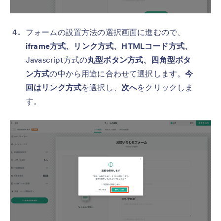
フォームの設置方法の選択画面に進むので、
iframe方式、リンク方式、HTMLコード方式、
Javascript方式の
丸型ボタン方式、四角型ボタ
ン方式
の中から用途に合わせて選択します。
今
回はリンク方式
を選択し、
次へ
をクリックしま
す。