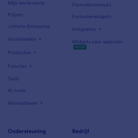
Mijn werkruimte
Formulierthema's
Prijzen
Formulierwidgets
Jotform Enterprise
Integraties
Voorbeelden
Widgets voor websites
NIEUW
Producten
Functies
Tools
AI-tools
Alternatieven
Ondersteuning
Bedrijf