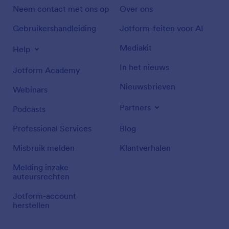
Neem contact met ons op
Over ons
Gebruikershandleiding
Jotform-feiten voor AI
Mediakit
Help
In het nieuws
Jotform Academy
Nieuwsbrieven
Webinars
Partners
Podcasts
Professional Services
Blog
Misbruik melden
Klantverhalen
Melding inzake
auteursrechten
Jotform-account
herstellen