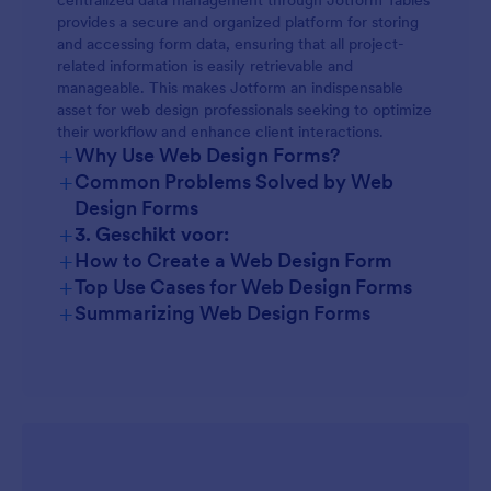
centralized data management through Jotform Tables
provides a secure and organized platform for storing
and accessing form data, ensuring that all project-
related information is easily retrievable and
manageable. This makes Jotform an indispensable
asset for web design professionals seeking to optimize
their workflow and enhance client interactions.
+
Why Use Web Design Forms?
+
Common Problems Solved by Web
Design Forms
+
3. Geschikt voor:
+
How to Create a Web Design Form
+
Top Use Cases for Web Design Forms
+
Summarizing Web Design Forms
For Managers