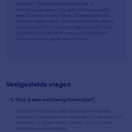
Disclaimer: The form templates here are for
For Teams
informational purposes only. Jotform is not providing
legal, financial, or other advice, or implying that the
forms are legally valid in all or any jurisdictions. Before
using any such form, consult an attorney and/or other
applicable professionals to make sure that the form
meets your needs, legally and otherwise.
For Customers
Veelgestelde vragen
-
1. Wat is een webdesignformulier?
Ja, Jotform biedt een gratis abonnement waarmee
gebruikers formulieren voor webdesign kunnen maken en
aanpassen. Er gelden echter limieten voor het aantal
formulieren en inzendingen.