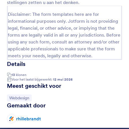
stellingen zetten u aan het denken.
Voorbeeld
Disclaimer: The form templates here are for
informational purposes only. Jotform is not providing
legal, financial, or other advice, or implying that the
forms are legally valid in all or any jurisdictions. Before
using any such form, consult an attorney and/or other
applicable professionals to make sure that the form
meets your needs, legally and otherwise.
Details
13
klonen
Voor het laatst bijgewerkt:
12 mei 2026
Meest geschikt voor
Ga naar categorie:
Webdesign
Gemaakt door
rhillebrandt