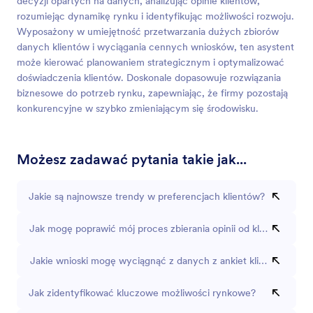
decyzji opartych na danych, analizując opinie klientów,
rozumiejąc dynamikę rynku i identyfikując możliwości rozwoju.
Wyposażony w umiejętność przetwarzania dużych zbiorów
danych klientów i wyciągania cennych wniosków, ten asystent
może kierować planowaniem strategicznym i optymalizować
doświadczenia klientów. Doskonale dopasowuje rozwiązania
biznesowe do potrzeb rynku, zapewniając, że firmy pozostają
konkurencyjne w szybko zmieniającym się środowisku.
Możesz zadawać pytania takie jak...
Jakie są najnowsze trendy w preferencjach klientów?
Jak mogę poprawić mój proces zbierania opinii od klientów?
Jakie wnioski mogę wyciągnąć z danych z ankiet klientów?
Jak zidentyfikować kluczowe możliwości rynkowe?