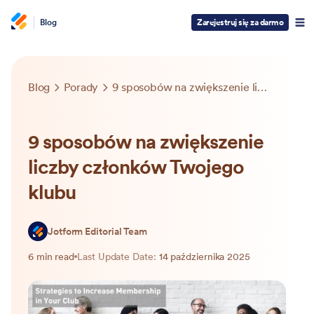
Blog
Zarejestruj się za darmo
Blog
Porady
9 sposobów na zwiększenie liczby członków Twojego klubu
9 sposobów na zwiększenie
liczby członków Twojego
klubu
Jotform Editorial Team
6 min read
Last Update Date:
14 października 2025