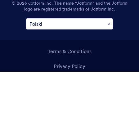
© 2026 Jotform Inc. The name "Jotform" and the Jotform
logo are registered trademarks of Jotform Inc.
Terms & Conditions
Privacy Policy
Security
Accessibility Statement
Anti-Slavery Policy