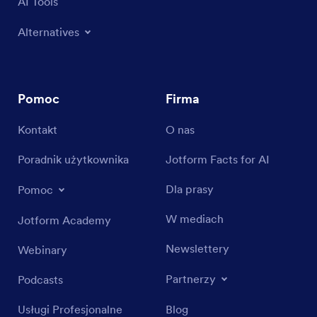
AI Tools
Alternatives
Pomoc
Firma
Kontakt
O nas
Poradnik użytkownika
Jotform Facts for AI
Dla prasy
Pomoc
W mediach
Jotform Academy
Newslettery
Webinary
Partnerzy
Podcasts
Usługi Profesjonalne
Blog