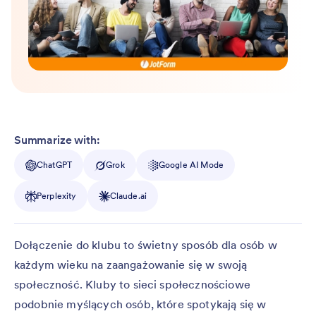
Summarize with:
ChatGPT
Grok
Google AI Mode
Perplexity
Claude.ai
Dołączenie do klubu to świetny sposób dla osób w
każdym wieku na zaangażowanie się w swoją
społeczność. Kluby to sieci społecznościowe
podobnie myślących osób, które spotykają się w