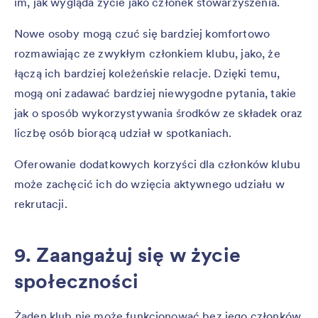
im, jak wygląda życie jako członek stowarzyszenia.
Nowe osoby mogą czuć się bardziej komfortowo
rozmawiając ze zwykłym członkiem klubu, jako, że
łączą ich bardziej koleżeńskie relacje. Dzięki temu,
mogą oni zadawać bardziej niewygodne pytania, takie
jak o sposób wykorzystywania środków ze składek oraz
liczbę osób biorącą udział w spotkaniach.
Oferowanie dodatkowych korzyści dla członków klubu
może zachęcić ich do wzięcia aktywnego udziału w
rekrutacji.
9. Zaangażuj się w życie
społeczności
Żaden klub nie może funkcjonować bez jego członków.