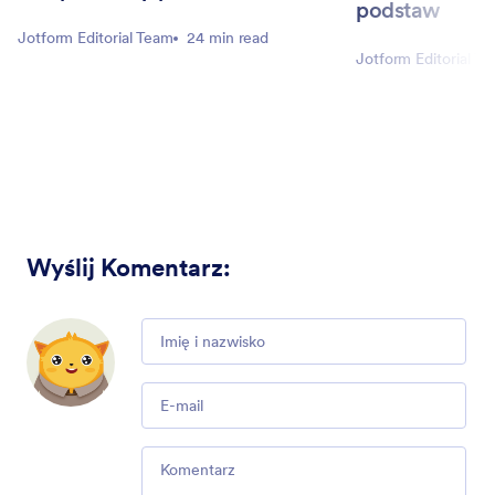
podstaw
Jotform Editorial Team
24 min read
Jotform Editorial T
Wyślij Komentarz
:
Comment
Email
Comment