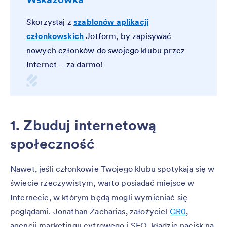
Skorzystaj z
szablonów aplikacji
członkowskich
Jotform, by zapisywać
nowych członków do swojego klubu przez
Internet – za darmo!
1. Zbuduj internetową
społeczność
Nawet, jeśli członkowie Twojego klubu spotykają się w
świecie rzeczywistym, warto posiadać miejsce w
Internecie, w którym będą mogli wymieniać się
poglądami. Jonathan Zacharias, założyciel
GR0
,
agencji marketingu cyfrowego i SEO, kładzie nacisk na