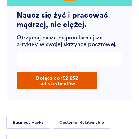
Naucz się żyć i pracować
mądrzej, nie ciężej.
Otrzymuj nasze najpopularniejsze
artykuły w swojej skrzynce pocztowej.
Enter your email address
Dołącz do 152,252
subskrybentów
Business Hacks
Customer Relationship