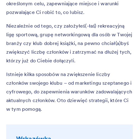
określonym celu, zapewniające miejsce i warunki
pozwalające Ci robić to, co lubisz.
Niezależnie od tego, czy założyłeś(-łaś) rekreacyjną
ligę sportową, grupę networkingową dla osób w Twojej
branży czy klub dobrej książki, na pewno chciał(a)byś
zwiększyć liczbę członków i zatrzymać na dłużej tych,
którzy już do Ciebie dołączyli.
Istnieje kilka sposobów na zwiększenie liczby
członków swojego klubu – od marketingu szeptanego i
cyfrowego, do zapewnienia warunków zadowalających
aktualnych członków. Oto dziewięć strategii, które Ci
w tym pomogą.
Wskazówka