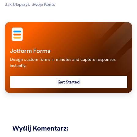
Jak Ulepszyć Swoje Konto
Jotform Forms
Design custom forms in minutes and capture responses
instantly.
Get Started
Wyślij Komentarz
: