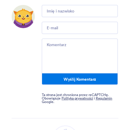
Comment
Email
Comment
Wyślij Komentarz
Ta strona jest chroniona przez reCAPTCHę.
Obowiązuje
Polityka prywatności
i
Regulamin
Google.