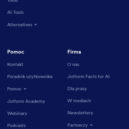
AI Tools
Alternatives
Pomoc
Firma
Kontakt
O nas
Poradnik użytkownika
Jotform Facts for AI
Dla prasy
Pomoc
W mediach
Jotform Academy
Newslettery
Webinary
Partnerzy
Podcasts