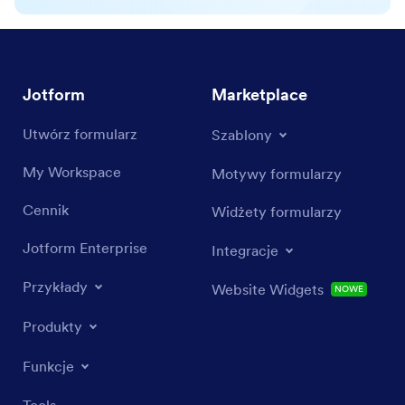
Jotform
Marketplace
Utwórz formularz
Szablony
My Workspace
Motywy formularzy
Cennik
Widżety formularzy
Jotform Enterprise
Integracje
Przykłady
Website Widgets
NOWE
Produkty
Funkcje
Tools