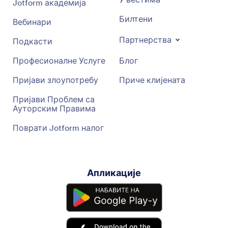
Jotform академија
Билтени
Вебинари
Партнерства
Подкасти
Професионалне Услуге
Блог
Пријави злоупотребу
Приче клијената
Пријави Проблем са
Ауторским Правима
Поврати Jotform налог
Апликације