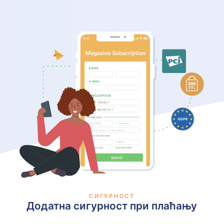
СИГУРНОСТ
Додатна сигурност при плаћању