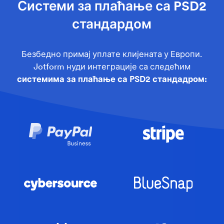
Системи за плаћање са PSD2
стандардом
Безбедно примај уплате клијената у Европи.
Jotform нуди интеграције са следећим
системима за плаћање са PSD2 стандадром: